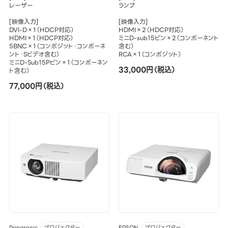
レーザー
ランプ
[映像入力]
[映像入力]
DVI-D×1（HDCP対応）
HDMI×2（HDCP対応）
HDMI×1（HDCP対応）
ミニD-sub15ピン×2（コンポーネント
5BNC×1（コンポジット・コンポーネ
含む）
ント・Sビデオ含む）
RCA×1（コンポジット）
ミニD-Sub15Pピン×1（コンポーネン
33,000円（税込）
ト含む）
77,000円（税込）
Panasonic
EPSON
プロジェクター
プロジェクター