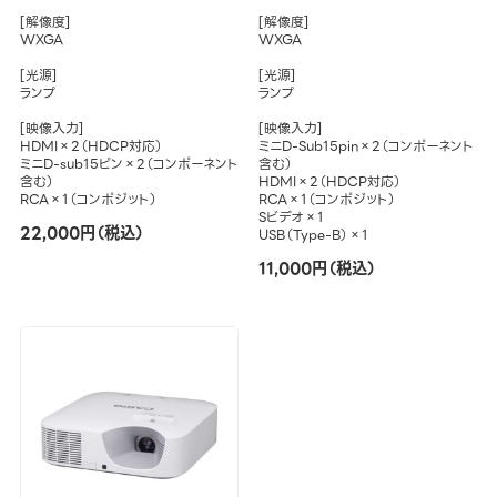
[解像度]
[解像度]
WXGA
WXGA
[光源]
[光源]
ランプ
ランプ
[映像入力]
[映像入力]
HDMI×2（HDCP対応）
ミニD-Sub15pin×2（コンポーネント
ミニD-sub15ピン×2（コンポーネント
含む）
含む）
HDMI×2（HDCP対応）
RCA×1（コンポジット）
RCA×1（コンポジット）
Sビデオ×1
22,000円（税込）
USB（Type-B）×1
11,000円（税込）