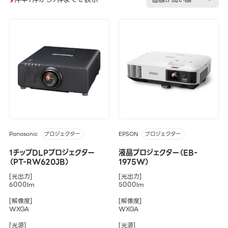
Panasonic
EPSON
プロジェクター
プロジェクター
1チップDLPプロジェクター
液晶プロジェクター（EB-
（PT-RW620JB）
1975W）
[光出力]
[光出力]
6000lm
5000lm
[解像度]
[解像度]
WXGA
WXGA
[光源]
[光源]