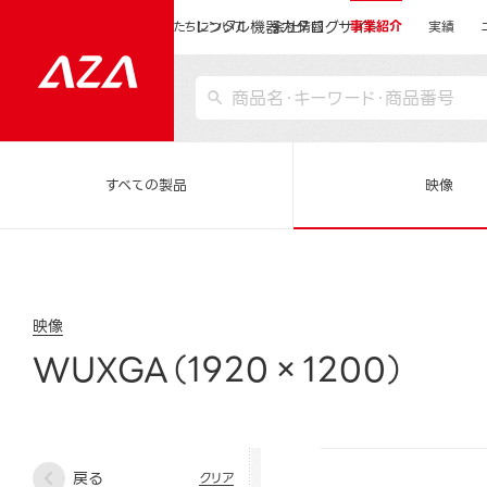
レンタル機器カタログサイト
運営会社サイトトップ
私たちについて
会社情報
事業紹介
実績
すべての製品
映像
映像
WUXGA（1920×1200）
戻る
クリア