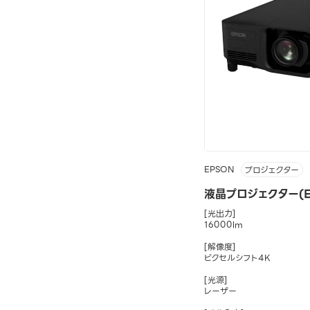
EPSON
プロジェクター
液晶プロジェクター(EB
[光出力]
16000lm
[解像度]
ピクセルシフト4K
[光源]
レーザー