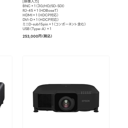
[映像入力]
BNC×1（3G/HD/SD-SDI）
RJ-45×1（HDBaseT）
HDMI×1（HDCP対応）
DVI-D×1（HDCP対応）
ミニD-sub15pin×1（コンポーネント含む）
USB（Type-A）×1
253,000円（税込）