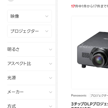
17
件中1件から17件まで
明るさ
アスペクト比
光源
メーカー
Panasonic
プロジェクタ
3チップDLPプロジェ
方式