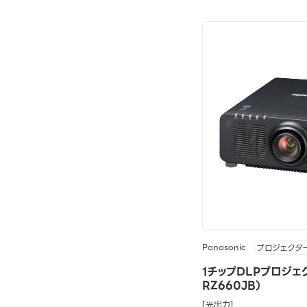
Panasonic
プロジェクタ
1チップDLPプロジェク
RZ660JB）
[光出力]