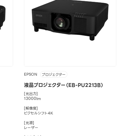
EPSON
プロジェクター
液晶プロジェクター（EB-PU2213B）
[光出力]
13000lm
[解像度]
ピクセルシフト4K
[光源]
レーザー