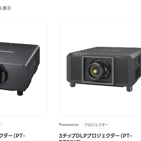
を表示
Panasonic
ー
プロジェクター
クター（PT-
3チップDLPプロジェクター（PT-