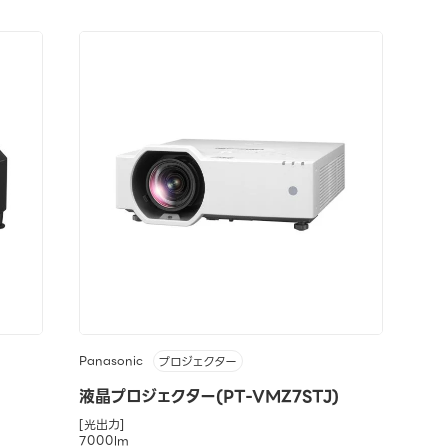
Panasonic
プロジェクター
液晶プロジェクター(PT-VMZ7STJ)
[光出力]
7000lm