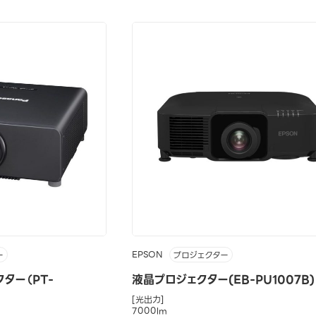
EPSON
ー
プロジェクター
ター（PT-
液晶プロジェクター(EB-PU1007B)
[光出力]
7000lm