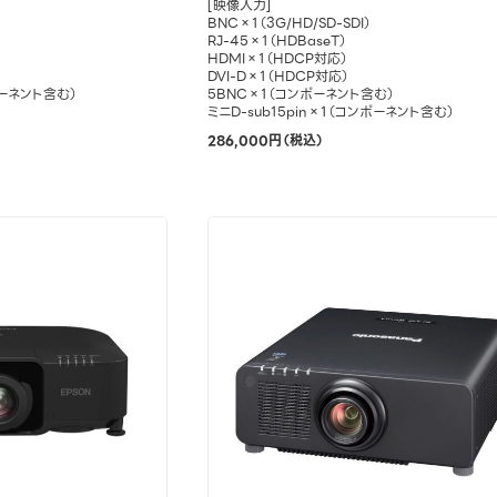
[映像入力]
BNC×1（3G/HD/SD-SDI）
RJ-45×1（HDBaseT）
HDMI×1（HDCP対応）
DVI-D×1（HDCP対応）
ポーネント含む）
5BNC×1（コンポーネント含む）
ミニD-sub15pin×1（コンポーネント含む）
286,000円（税込）