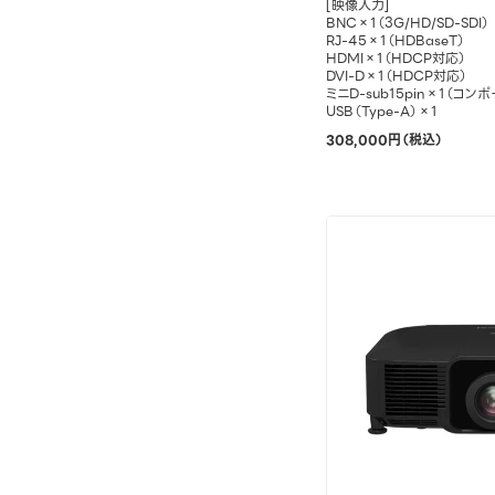
[映像入力]
BNC×1（3G/HD/SD-SDI）
RJ-45×1（HDBaseT）
HDMI×1（HDCP対応）
DVI-D×1（HDCP対応）
ミニD-sub15pin×1（コン
USB（Type-A）×1
308,000円（税込）