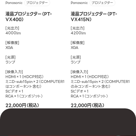
Panasonic
Panasonic
プロジェクター
プロジェクター
液晶プロジェクター（PT-
液晶プロジェクター（PT-
VX400）
VX415N）
[光出力]
[光出力]
4000lm
4200lm
[解像度]
[解像度]
XGA
XGA
[光源]
[光源]
ランプ
ランプ
[映像入力]
[映像入力]
HDMI×1（HDCP対応）
HDMI×1（HDCP対応）
ミニD-sub15pin×2（COMPUTER1
ミニD-sub15pin×2（COMPUTER1
はコンポーネント含む）
のみコンポーネント含む）
Sビデオ×1
Sビデオ×1
RCA×1（コンポジット）
RCA×1（コンポジット）
22,000円（税込）
22,000円（税込）