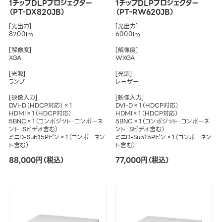
1チップDLPプロジェクター
1チップDLPプロジェクター
（PT-DX820JB）
（PT-RW620JB）
[光出力]
[光出力]
8200lm
6000lm
[解像度]
[解像度]
XGA
WXGA
[光源]
[光源]
ランプ
レーザー
[映像入力]
[映像入力]
DVI-D（HDCP対応）×1
DVI-D×1（HDCP対応）
HDMI×1（HDCP対応）
HDMI×1（HDCP対応）
5BNC×1（コンポジット・コンポーネ
5BNC×1（コンポジット・コンポーネ
ント・Sビデオ含む）
ント・Sビデオ含む）
ミニD-Sub15Pピン×1（コンポーネン
ミニD-Sub15Pピン×1（コンポーネン
ト含む）
ト含む）
88,000円（税込）
77,000円（税込）