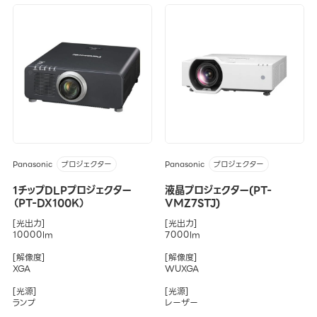
Panasonic
Panasonic
プロジェクター
プロジェクター
1チップDLPプロジェクター
液晶プロジェクター(PT-
（PT-DX100K）
VMZ7STJ)
[光出力]
[光出力]
10000lm
7000lm
[解像度]
[解像度]
XGA
WUXGA
[光源]
[光源]
ランプ
レーザー