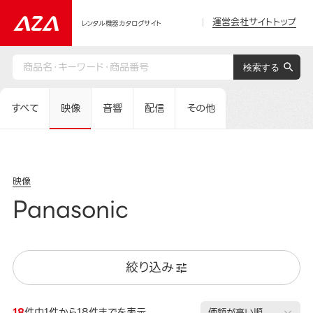
運営会社サイトトップ
レンタル機器カタログサイト
すべて
映像
音響
配信
その他
映像
Panasonic
絞り込み
18
件中1件から18件までを表示