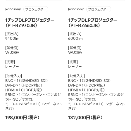
Panasonic
Panasonic
プロジェクター
プロジェクター
1チップDLPプロジェクター
1チップDLPプロジェクター
（PT-RZ970JB）
（PT-RZ660JB）
[光出力]
[光出力]
9400lm
6000lm
[解像度]
[解像度]
WUXGA
WUXGA
[光源]
[光源]
レーザー
レーザー
[映像入力]
[映像入力]
BNC×1（3G/HD/SD-SDI）
BNC×1（3G/HD/SD-SDI）
DVI-D×1（HDCP対応）
DVI-D×1（HDCP対応）
HDMI×1（HDCP対応）
HDMI×1（HDCP対応）
5BNC×1（コンポーネント・コンポジ
5BNC×1（コンポーネント・コンポジ
ット・Sビデオ含む）
ット・Sビデオ含む）
ミニD-sub15ピン×1（コンポーネント
ミニD-sub15ピン×1（コンポーネント
含む）
含む）
198,000円（税込）
132,000円（税込）