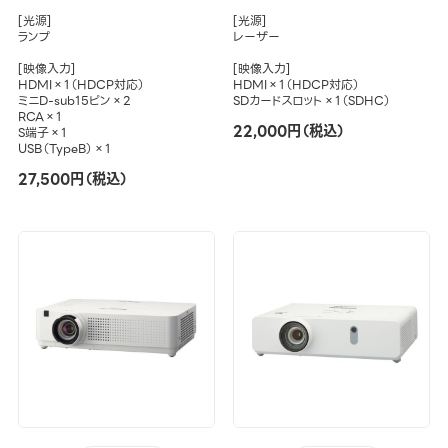
[光源]
[光源]
ランプ
レーザー
[映像入力]
[映像入力]
HDMI×1（HDCP対応）
HDMI×1（HDCP対応）
ミニD-sub15ピン×2
SDカードスロット×1（SDHC）
RCA×1
22,000円（税込）
S端子×1
USB（TypeB）×1
27,500円（税込）