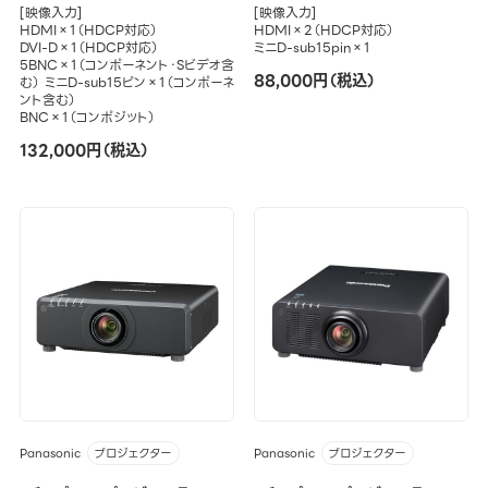
[映像入力]
[映像入力]
HDMI×1（HDCP対応）
HDMI×2（HDCP対応）
DVI-D×1（HDCP対応）
ミニD-sub15pin×1
5BNC×1（コンポーネント・Sビデオ含
88,000円（税込）
む） ミニD-sub15ピン×1（コンポーネ
ント含む）
BNC×1（コンポジット）
132,000円（税込）
Panasonic
Panasonic
プロジェクター
プロジェクター