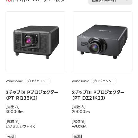
Panasonic
Panasonic
プロジェクター
プロジェクター
3チップDLPプロジェクター
3チップDLPプロジェクター
（PT-RQ35KJ）
（PT-DZ21K2J）
[光出力]
[光出力]
30000lm
20000lm
[解像度]
[解像度]
ピクセルシフト4K
WUXGA
[光源]
[光源]