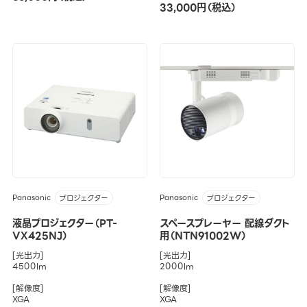
33,000円（税込）
Panasonic
Panasonic
プロジェクター
プロジェクター
液晶プロジェクター（PT-
スペースプレーヤー 配線ダクト
VX425NJ）
用（NTN91002W）
[光出力]
[光出力]
4500lm
2000lm
[解像度]
[解像度]
XGA
XGA