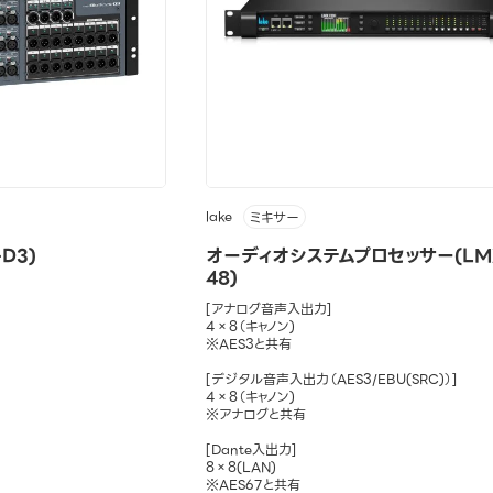
lake
ミキサー
-D3)
オーディオシステムプロセッサー(LM
48)
[アナログ音声入出力]
4×8（キャノン)
※AES3と共有
[デジタル音声入出力（AES3/EBU(SRC)）]
4×8（キャノン)
※アナログと共有
[Dante入出力]
8×8(LAN)
※AES67と共有