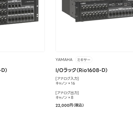
YAMAHA
ミキサー
-D）
I/Oラック（Rio1608-D）
[アナログ入力]
キャノン×16
[アナログ出力]
キャノン×8
22,000円（税込）