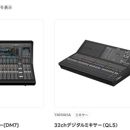
でを表示
YAMAHA
ミキサー
ー(DM7)
32chデジタルミキサー（QL5）