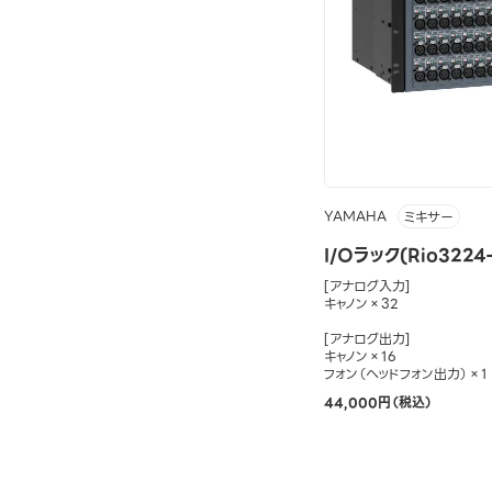
YAMAHA
ミキサー
I/Oラック(Rio3224
[アナログ入力]
キャノン×32
[アナログ出力]
キャノン×16
フォン（ヘッドフォン出力）×1
44,000円（税込）