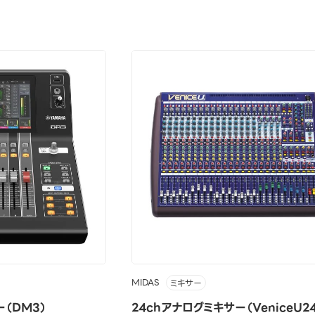
MIDAS
ミキサー
ー（DM3）
24chアナログミキサー（VeniceU24