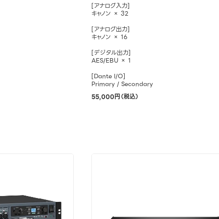
[アナログ入力]
キャノン × 32
[アナログ出力]
キャノン × 16
[デジタル出力]
AES/EBU × 1
[Dante I/O]
Primary / Secondary
55,000円（税込）