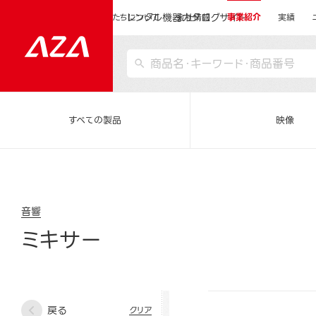
レンタル機器カタログサイト
運営会社サイトトップ
私たちについて
会社情報
事業紹介
実績
すべての製品
映像
音響
ミキサー
戻る
クリア