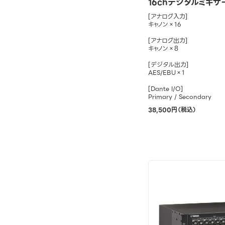
16chデジタルミキサー
[アナログ入力]
キャノン×16
[アナログ出力]
キャノン×8
[デジタル出力]
AES/EBU×1
[Dante I/O]
Primary / Secondary
38,500円（税込）