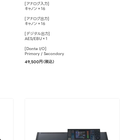
[アナログ入力]
キャノン×16
[アナログ出力]
キャノン×16
[デジタル出力]
AES/EBU×1
[Dante I/O]
Primary / Secondary
49,500円（税込）