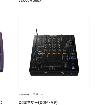
22,000円（税込）
Pioneer
ミキサー
）
DJミキサー(DJM-A9)