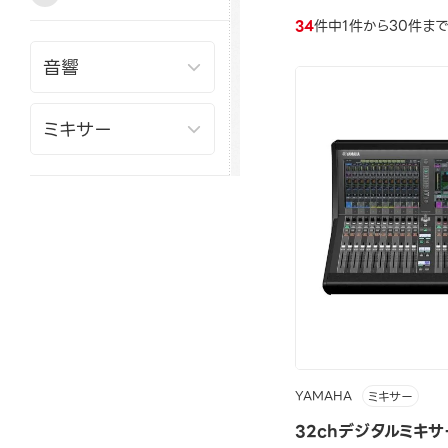
34
件中1件から30件ま
YAMAHA
ミキサー
32chデジタルミキサ