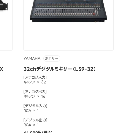
YAMAHA
ミキサー
X
32chデジタルミキサー（LS9-32）
[アナログ入力]
キャノン × 32
[アナログ出力]
キャノン × 16
[デジタル入力]
RCA × 1
[デジタル出力]
RCA × 1
44,000円（税込）