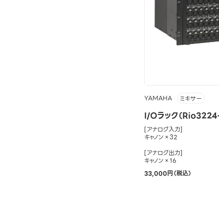
YAMAHA
ミキサー
I/Oラック（Rio3224
[アナログ入力]
キャノン×32
[アナログ出力]
キャノン×16
33,000円（税込）