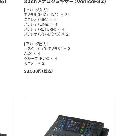
16）
32chアナログミキサー（VeniceF32）
[アナログ入力]
モノラル（MIC/LINE） × 24
ステレオ（MIC）× 4
ステレオ（LINE）× 4
ステレオ（RETURN）× 4
ステレオ（プレイバック）× 2
[アナログ出力]
マスター（L/R・モノラル）× 3
AUX × 4
グループ（BUS）× 4
モニター× 2
38,500円（税込）