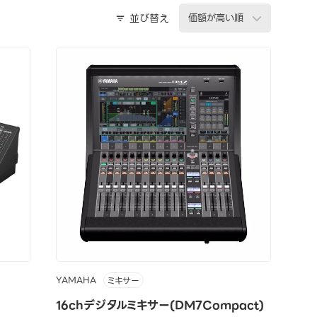
並び替え
YAMAHA
ミキサー
16chデジタルミキサー(DM7Compact)