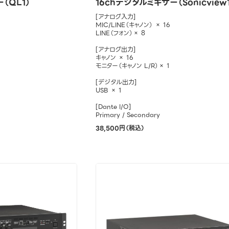
（QL1）
16chデジタルミキサー（Sonicview
[アナログ入力]
MIC/LINE（キャノン） × 16
LINE（フォン）× 8
[アナログ出力]
キャノン × 16
モニター（キャノン L/R）× 1
[デジタル出力]
USB × 1
[Dante I/O]
Primary / Secondary
38,500円（税込）