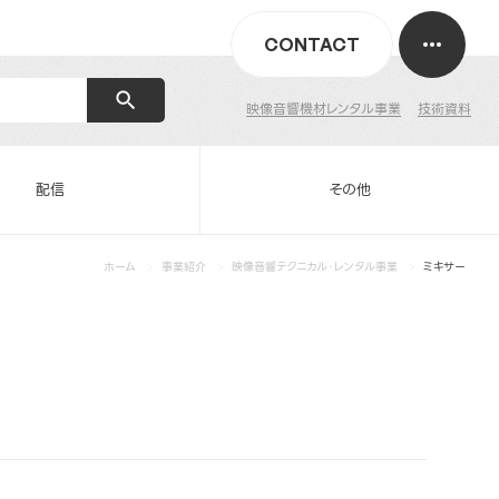
CONTACT
映像音響機材レンタル事業
技術資料
配信
その他
ホーム
事業紹介
映像音響テクニカル・レンタル事業
ミキサー