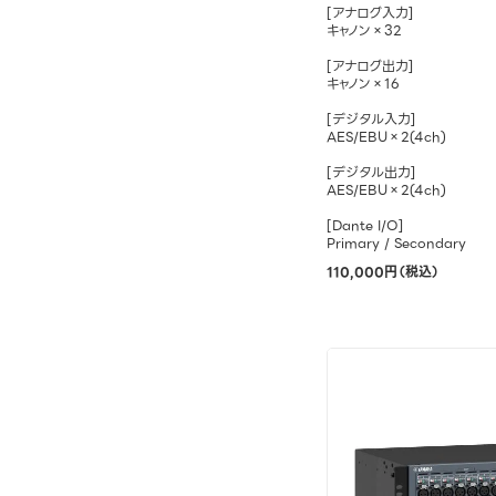
[アナログ入力]
キャノン×32
[アナログ出力]
キャノン×16
[デジタル入力]
AES/EBU×2(4ch)
[デジタル出力]
AES/EBU×2(4ch)
[Dante I/O]
Primary / Secondary
110,000円（税込）