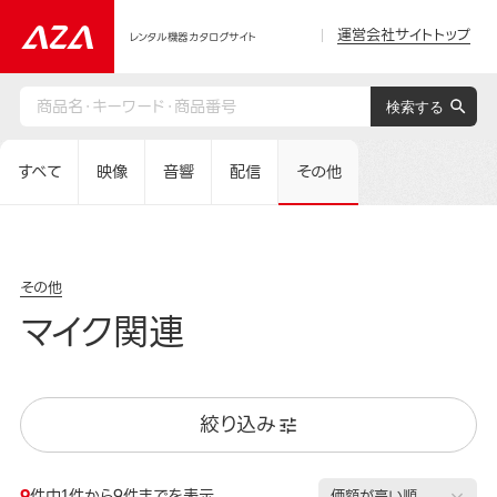
運営会社サイトトップ
レンタル機器カタログサイト
すべて
映像
音響
配信
その他
その他
マイク関連
絞り込み
9
件中1件から9件までを表示