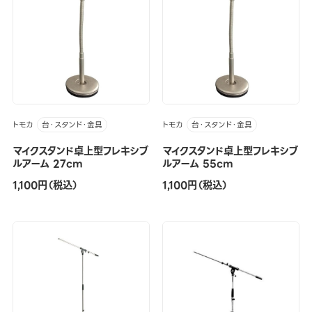
トモカ
トモカ
台・スタンド・金具
台・スタンド・金具
マイクスタンド卓上型フレキシブ
マイクスタンド卓上型フレキシブ
ルアーム 27cm
ルアーム 55cm
1,100円（税込）
1,100円（税込）