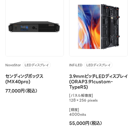
NovaStar
INFiLED
LEDディスプレイ
LEDディスプレイ
センディングボックス
3.9mmピッチLEDディスプレイ
(MX40pro)
(ORAP3.91custom-
TypeRS)
77,000円（税込）
[パネル解像度]
128×256 pixels
[輝度]
4000nits
55,000円（税込）