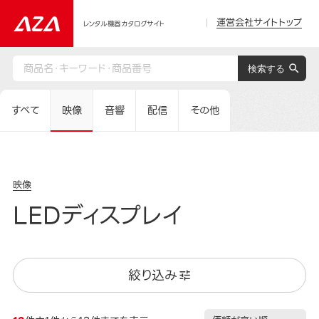
運営会社サイトトップ
レンタル機器カタログサイト
すべて
映像
音響
配信
その他
映像
LEDディスプレイ
絞り込み