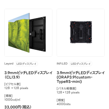
Leyard
INFiLED
LEDディスプレイ
LEDディスプレイ
3.9mmピッチLEDディスプレイ
3.9mmピッチLEDディスプレイ
（CLI3.9）
(ORAP3.91custom-
TypeRS-mini)
[ピクセル数]
128 ×128 pixels
[パネル解像度]
128×128 pixels
[輝度]
1000cd/㎡
[輝度]
4000nits
33,000円（税込）