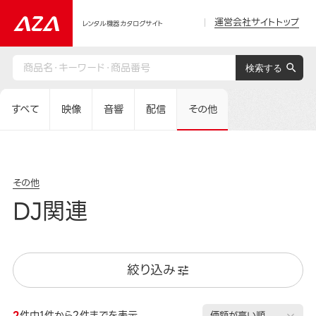
運営会社サイトトップ
レンタル機器カタログサイト
すべて
映像
音響
配信
その他
その他
DJ関連
絞り込み
2
件中1件から2件までを表示