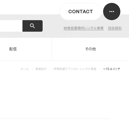
CONTACT
映像音響機材レンタル事業
技術資料
配信
その他
ホーム
事業紹介
映像音響テクニカル・レンタル事業
～15.6インチ