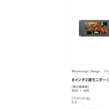
Blackmagic Design
デ
8インチ2連モニター（S
[表示画素数]
800 × 480
[アスペクト比]
5:3