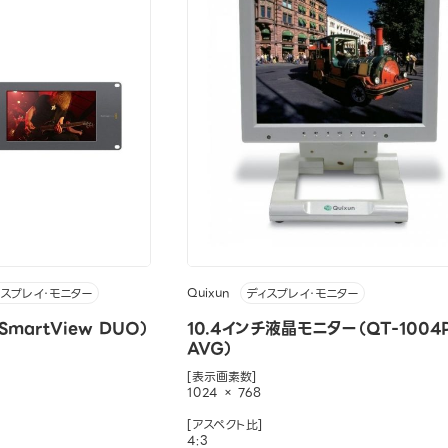
Quixun
ィスプレイ・モニター
ディスプレイ・モニター
martView DUO）
10.4インチ液晶モニター（QT-1004P
AVG）
[表示画素数]
1024 × 768
[アスペクト比]
4:3