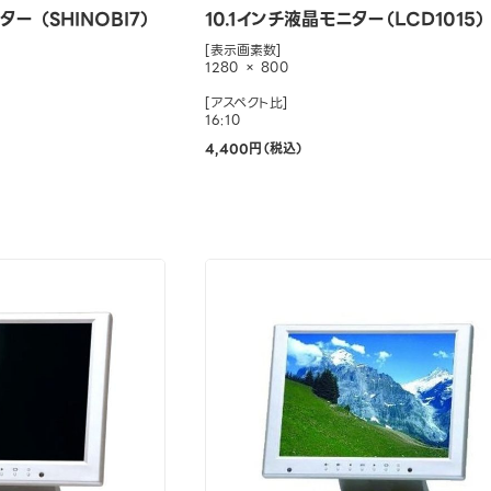
ー （SHINOBI7）
10.1インチ液晶モニター（LCD1015）
[表示画素数]
1280 × 800
[アスペクト比]
16:10
4,400円（税込）