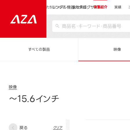
レンタル機器カタログサイト
運営会社サイトトップ
私たちについて
会社情報
事業紹介
実績
すべての製品
映像
映像
～15.6インチ
戻る
クリア