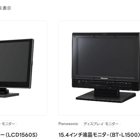
を表示
Panasonic
・モニター
ディスプレイ・モニター
ー（LCD1560S）
15.4インチ液晶モニタ-（BT-L1500