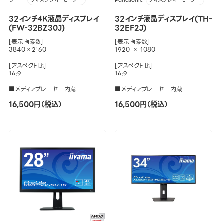
ソニー
Panasonic
ディスプレイ・モニター
ディスプレイ・モニター
32インチ4K液晶ディスプレイ
32インチ液晶ディスプレイ(TH-
(FW-32BZ30J)
32EF2J)
[表示画素数]
[表示画素数]
3840×2160
1920 × 1080
[アスペクト比]
[アスペクト比]
16:9
16:9
■メディアプレーヤー内蔵
■メディアプレーヤー内蔵
16,500円（税込）
16,500円（税込）