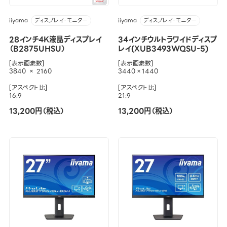
iiyama
iiyama
ディスプレイ・モニター
ディスプレイ・モニター
28インチ4K液晶ディスプレイ
34インチウルトラワイドディスプ
（B2875UHSU）
レイ(XUB3493WQSU-5)
[表示画素数]
[表示画素数]
3840 × 2160
3440×1440
[アスペクト比]
[アスペクト比]
16:9
21:9
13,200円（税込）
13,200円（税込）