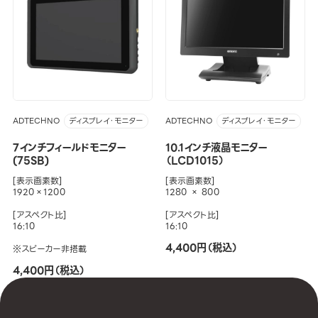
ADTECHNO
ADTECHNO
ディスプレイ・モニター
ディスプレイ・モニター
7インチフィールドモニター
10.1インチ液晶モニター
(75SB)
（LCD1015）
[表示画素数]
[表示画素数]
1920×1200
1280 × 800
[アスペクト比]
[アスペクト比]
16:10
16:10
4,400円（税込）
※スピーカー非搭載
4,400円（税込）