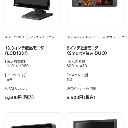
ADTECHNO
Blackmagic Design
ディスプレイ・モニター
ディスプレイ・モニタ
13.3インチ液晶モニター
8インチ2連モニター
(LCD1331)
（SmartView DUO）
[表示画素数]
[表示画素数]
1920 × 1080
800 × 480
[アスペクト比]
[アスペクト比]
16:9
5:3
※SDI入力なし
※スピーカー非搭載
5,500円（税込）
5,500円（税込）