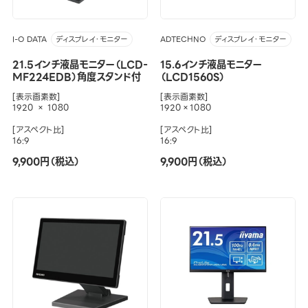
I-O DATA
ADTECHNO
ディスプレイ・モニター
ディスプレイ・モニター
21.5インチ液晶モニター（LCD-
15.6インチ液晶モニター
MF224EDB）角度スタンド付
（LCD1560S）
[表示画素数]
[表示画素数]
1920 × 1080
1920×1080
[アスペクト比]
[アスペクト比]
16:9
16:9
9,900円（税込）
9,900円（税込）