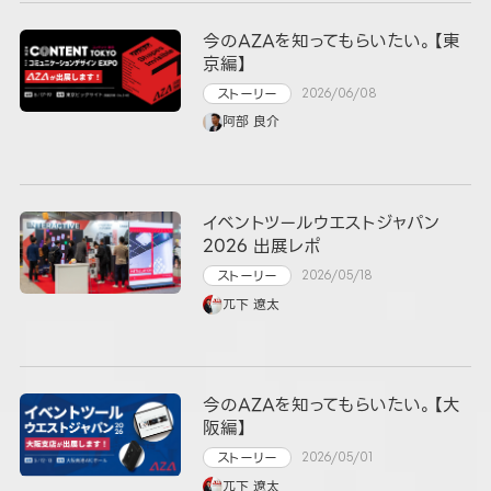
今のAZAを知ってもらいたい。【東
京編】
ストーリー
2026/06/08
阿部 良介
イベントツールウエストジャパン
2026 出展レポ
ストーリー
2026/05/18
兀下 遼太
今のAZAを知ってもらいたい。【大
阪編】
ストーリー
2026/05/01
兀下 遼太