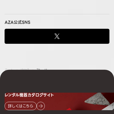
AZA公式SNS
ホーム
ブログ
ストーリー
レンタル機器
カタログサイト
詳しくはこちら