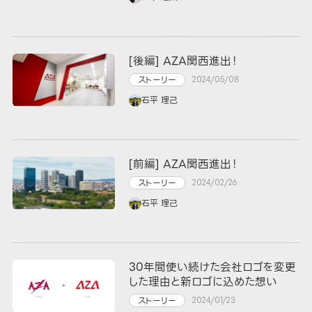
[後編] AZA関西進出！
ストーリー
2024/05/08
石平 理己
[前編] AZA関西進出！
ストーリー
2024/02/26
石平 理己
30年間使い続けた会社ロゴを変更
した理由と新ロゴに込めた想い
ストーリー
2024/01/23