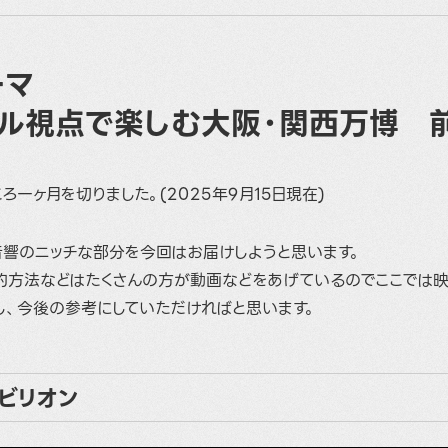
ーマ
カル視点で楽しむ大阪・関西万博 
ろ一ヶ月を切りました。(2025年9月15日現在)
音響のニッチな部分を今回はお届けしようと思います。
約方法などはたくさんの方が動画などをあげているのでここでは
し、今後の参考にしていただければと思います。
ビリオン