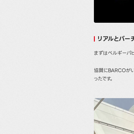
リアルとバーチ
まずはベルギーパビ
協賛にBARCOがい
ったです。