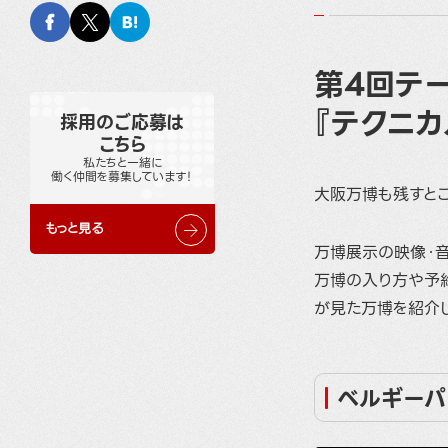
第4回テ
『テクニ
採用のご応募は
こちら
私たちと一緒に
働く仲間を募集しています！
大阪万博も残すとこ
もっと見る
万博展示の映像・
万博の入り方や予
が見た万博を紹介
ベルギーパ