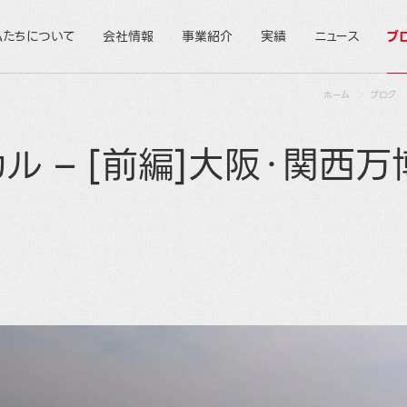
私たちについて
会社情報
事業紹介
実績
ニュース
ブ
ホーム
ブログ
クニカル – [前編]大阪・