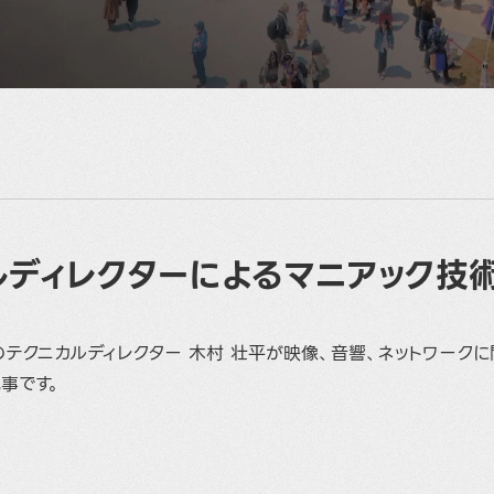
ルディレクターによるマニアック技
のテクニカルディレクター 木村 壮平が映像、音響、ネットワーク
事です。