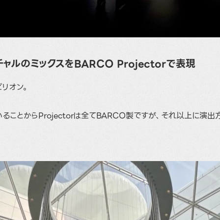
ャルのミックスをBARCO Projectorで表現
リオン。
ることからProjectorは全てBARCO製ですが、それ以上に演