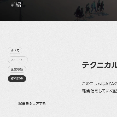
すべて
ストーリー
テクニカ
企業取組
研究開発
このコラムはAZA
報発信をしていく記
記事をシェアする