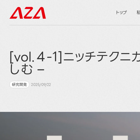
トップ
[vol.４-1]ニッチテ
しむ –
研究開発
2025/09/22