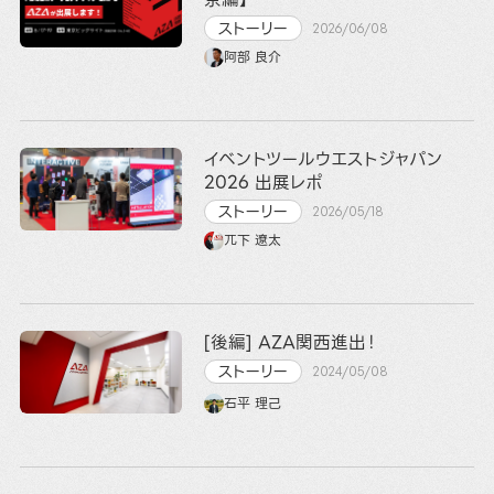
ストーリー
2026/06/08
阿部 良介
イベントツールウエストジャパン
2026 出展レポ
ストーリー
2026/05/18
兀下 遼太
[後編] AZA関西進出！
ストーリー
2024/05/08
石平 理己