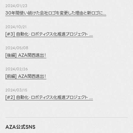
2024/01/23
30年間使い続けた会社ロゴを変更した理由と新ロゴに...
2024/10/21
[#3] 自動化・ロボティクス化推進プロジェクト ...
2024/05/08
[後編] AZA関西進出！
2024/02/26
[前編] AZA関西進出！
2024/03/15
[#2] 自動化・ロボティクス化推進プロジェクト ...
AZA公式SNS