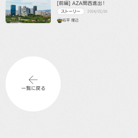
[前編] AZA関西進出！
ストーリー
2024/02/26
石平 理己
一覧に戻る