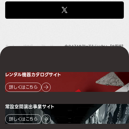
ホーム
ブログ
ストーリー
今のAZAを知ってもらいたい。【大阪編】
レンタル機器
カタログサイト
詳しくはこちら
常設空間
演出事業サイト
詳しくはこちら