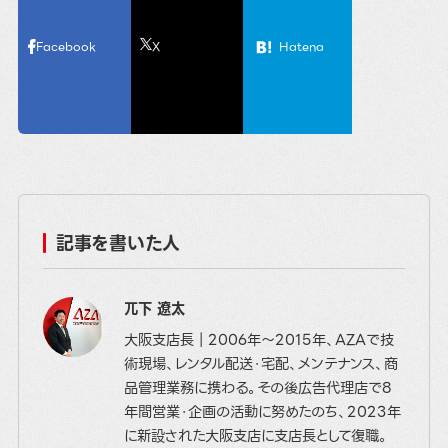
Facebook
X
Hatena
記事を書いた人
兀下 遼太
大阪支店長｜2006年～2015年、AZAで技
術現場、レンタル配送・宅配、メンテナンス、商
品管理業務に携わる。その後広告代理店で8
年間営業・企画の活動に努めたのち、2023年
に新設された大阪支店に支店長として復職。