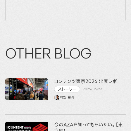
OTHER BLOG
コンテンツ東京2026 出展レポ
ストーリー
2026/06/29
阿部 良介
今のAZAを知ってもらいたい。【東
京編】