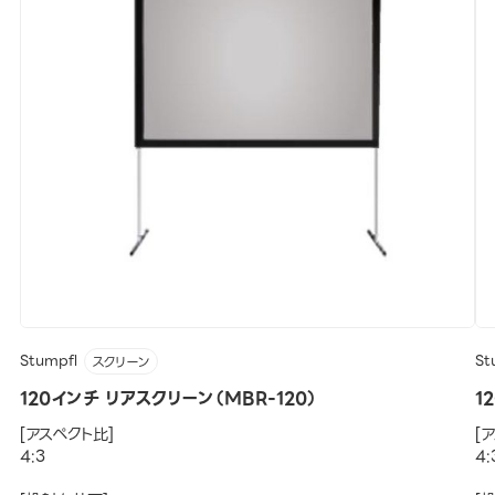
Stumpfl
St
スクリーン
120インチ リアスクリーン（MBR-120）
1
[アスペクト比]
[
4:3
4: