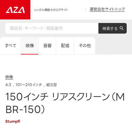
運営会社サイトトップ
レンタル機器カタログサイト
すべて
映像
音響
配信
その他
映像
4:3
101～210インチ
組立型
150インチ リアスクリーン（M
BR-150）
Stumpfl