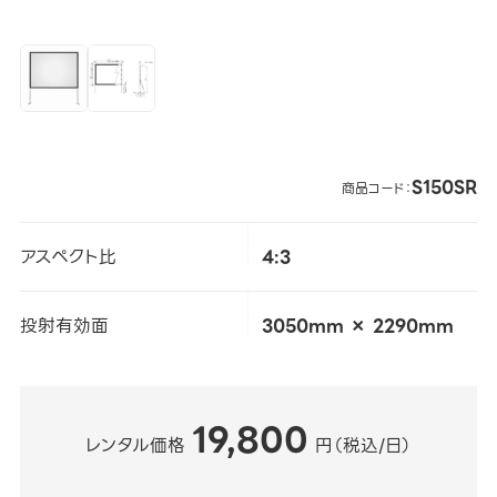
S150SR
商品コード：
アスペクト比
4:3
投射有効面
3050mm × 2290mm
19,800
レンタル価格
円（税込/日）