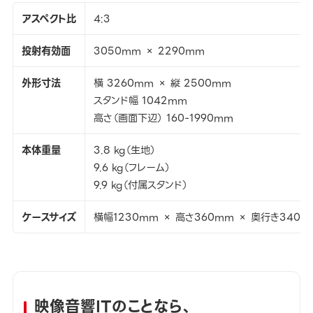
アスペクト比
4:3
投射有効面
3050mm × 2290mm
外形寸法
横 3260mm × 縦 2500mm
スタンド幅 1042mm
高さ（画面下辺） 160-1990mm
本体重量
3.8 kg（生地）
9.6 kg（フレーム）
9.9 kg（付属スタンド）
ケースサイズ
横幅1230mm × 高さ360mm × 奥行き340m
映像音響ITのことなら、