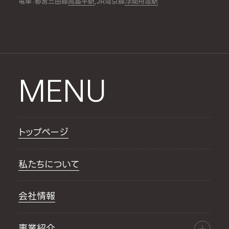
電車：都営三田線
高島平駅
,JR埼京線
浮間舟渡駅
MENU
トップページ
私たちについて
会社情報
事業紹介