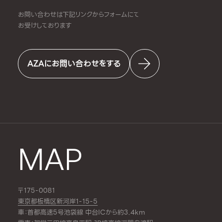
お問い合わせは下記リンクからフォームにて
お受けしております
AZAにお問い合わせをする
MAP
〒175-0081
東京都板橋区新河岸1-15-5
車：首都高速5号池袋線 中台ICから約3.4km