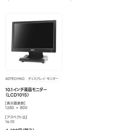
ADTECHNO
ディスプレイ・モニター
10.1インチ液晶モニター
（LCD1015）
[表示画素数]
1280 × 800
[アスペクト比]
16:10