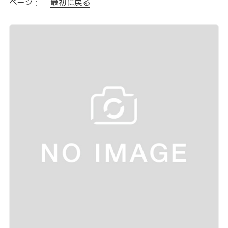
ページ :
最初に戻る