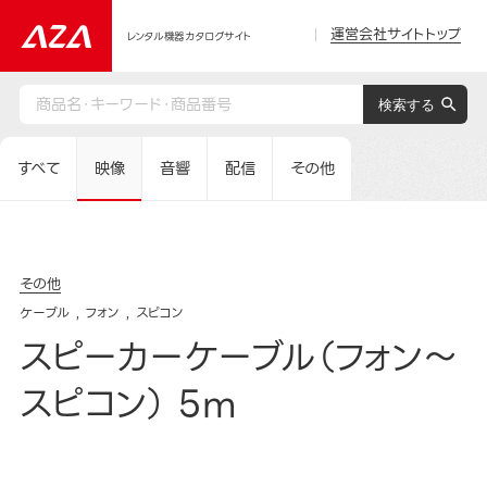
運営会社サイトトップ
レンタル機器カタログサイト
すべて
映像
音響
配信
その他
その他
ケーブル
フォン
スピコン
スピーカーケーブル（フォン～
スピコン） 5m