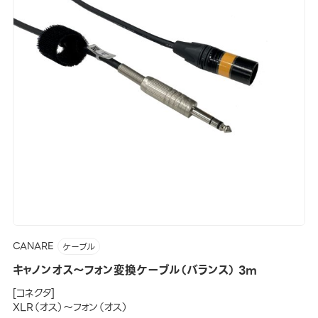
CANARE
ケーブル
キャノンオス～フォン変換ケーブル（バランス） 3m
[コネクタ]
XLR（オス）～フォン（オス）