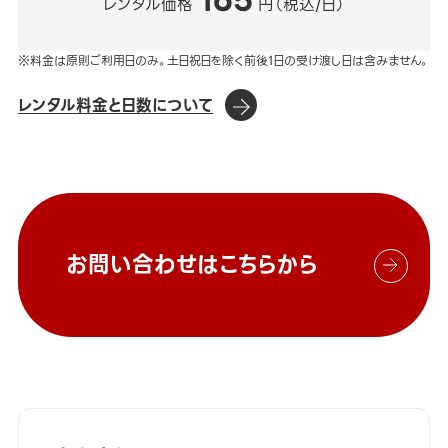
165
レンタル価格
円（税込/日）
※料金は原則ご利用日のみ。土日祝日を除く前後1日の受け渡し日は含みません。
レンタル料金と日数について
お問い合わせはこちらから