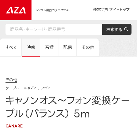
運営会社サイトトップ
レンタル機器カタログサイト
すべて
映像
音響
配信
その他
その他
ケーブル
キャノン
フォン
キャノンオス～フォン変換ケー
ブル（バランス） 5m
CANARE