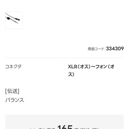
334309
商品コード：
コネクタ
XLR（オス）～フォン（オ
ス）
[伝送]
バランス