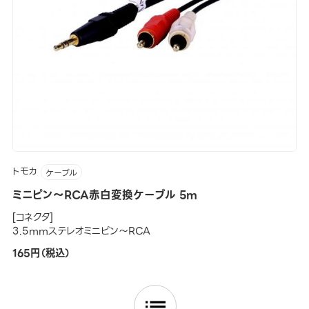
トモカ
ケーブル
ミニピン～RCA赤白変換ケーブル 5m
[コネクタ]
3.5mmステレオミニピン～RCA
165円（税込）