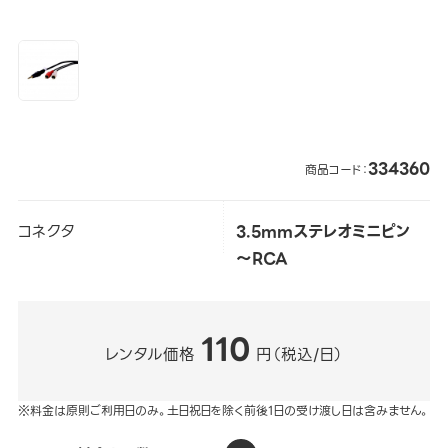
334360
商品コード：
コネクタ
3.5mmステレオミニピン
～RCA
110
レンタル価格
円（税込/日）
※料金は原則ご利用日のみ。土日祝日を除く前後1日の受け渡し日は含みません。