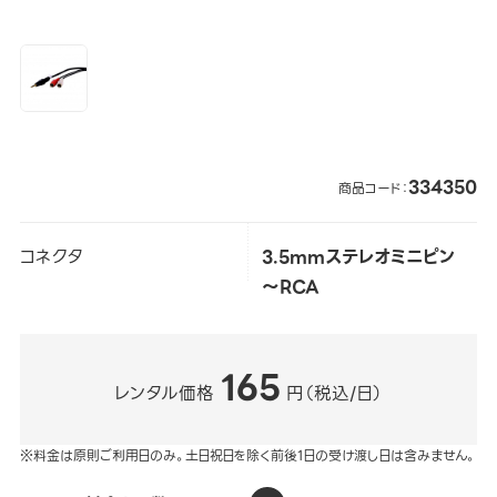
334350
商品コード：
コネクタ
3.5mmステレオミニピン
～RCA
165
レンタル価格
円（税込/日）
※料金は原則ご利用日のみ。土日祝日を除く前後1日の受け渡し日は含みません。