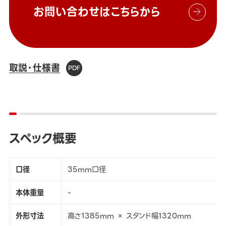
お問い合わせはこちらから
取説・仕様書
スペック概要
口径
35mm口径
本体重量
-
外形寸法
高さ1385mm × スタンド幅1320mm