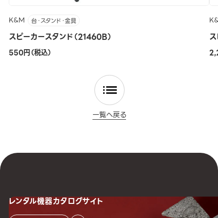
K&M
K
台・スタンド・金具
スピーカースタンド（21460B）
ス
550円（税込）
2
一覧へ戻る
レンタル機器
カタログサイト