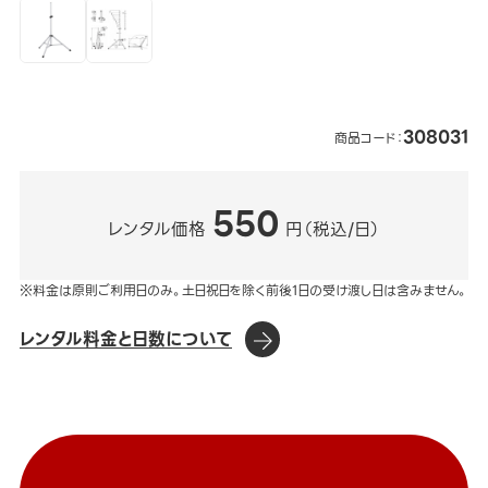
308031
商品コード：
550
レンタル価格
円（税込/日）
※料金は原則ご利用日のみ。土日祝日を除く前後1日の受け渡し日は含みません。
レンタル料金と日数について