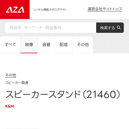
運営会社サイトトップ
レンタル機器カタログサイト
すべて
映像
音響
配信
その他
その他
スピーカー関連
スピーカースタンド（21460）
K&M