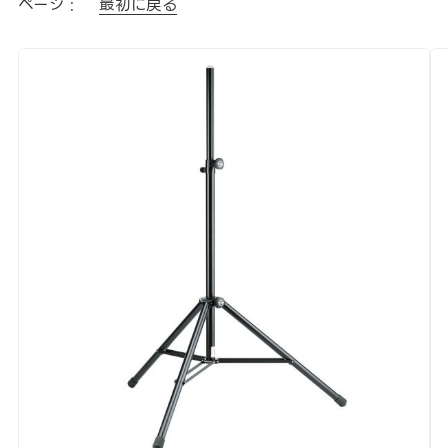
ページ :
最初に戻る