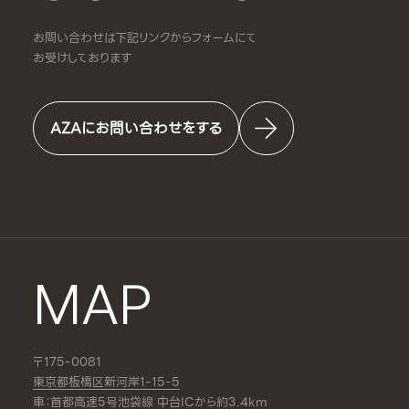
お問い合わせは下記リンクからフォームにて
お受けしております
AZAにお問い合わせをする
MAP
〒175-0081
東京都板橋区新河岸1-15-5
車：首都高速5号池袋線 中台ICから約3.4km