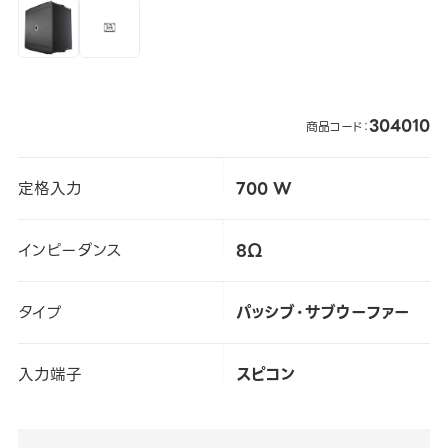
304010
商品コード：
定格入力
700 W
インピーダンス
8Ω
タイプ
パッシブ・サブウーファー
入力端子
スピコン