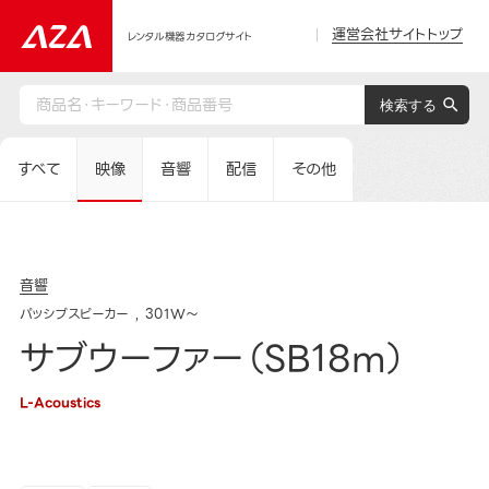
運営会社サイトトップ
レンタル機器カタログサイト
すべて
映像
音響
配信
その他
音響
パッシブスピーカー
301W～
サブウーファー（SB18m）
L-Acoustics