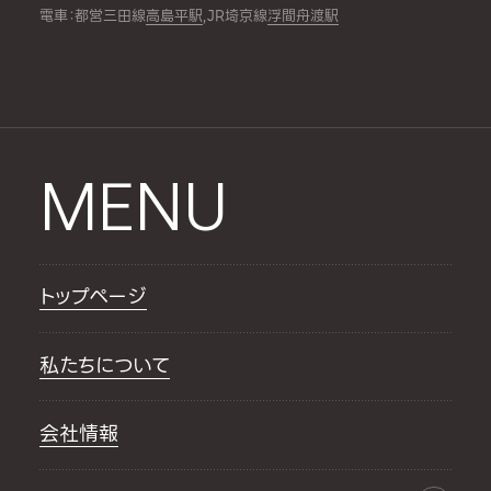
電車：都営三田線
高島平駅
,JR埼京線
浮間舟渡駅
MENU
トップページ
私たちについて
会社情報