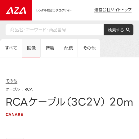
運営会社サイトトップ
レンタル機器カタログサイト
すべて
映像
音響
配信
その他
その他
ケーブル
RCA
RCAケーブル（3C2V） 20m
CANARE