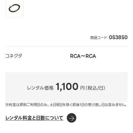
053850
商品コード：
コネクタ
RCA～RCA
1,100
レンタル価格
円（税込/日）
※料金は原則ご利用日のみ。土日祝日を除く前後1日の受け渡し日は含みません。
レンタル料金と日数について