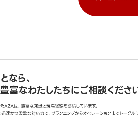
ことなら、
豊富なわたしたちにご相談くださ
きたAZAは、豊富な知識と現場経験を蓄積しています。
迅速かつ柔軟な対応力で、プランニングからオペレーションまでトータルに