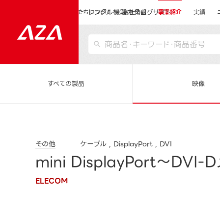
レンタル機器カタログサイト
運営会社サイトトップ
私たちについて
会社情報
事業紹介
実績
すべての製品
映像
その他
ケーブル
DisplayPort
DVI
mini DisplayPort～DV
ELECOM