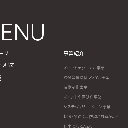
ENU
ージ
事業紹介
ついて
イベントテクニカル事業
報
映像音響機材レンタル事業
映像制作事業
イベント企画制作事業
システムソリューション事業
特徴・初めてご依頼されるかたへ
数字で知るAZA