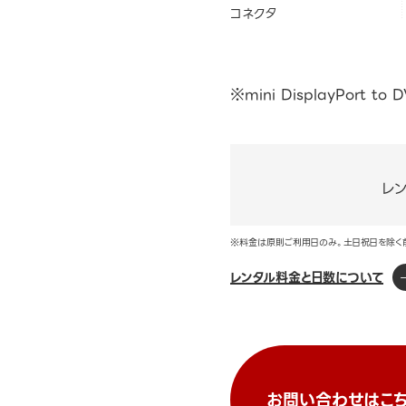
コネクタ
※mini DisplayPort to
レ
※料金は原則ご利用日のみ。土日祝日を除く
レンタル料金と日数について
お問い合わせはこち