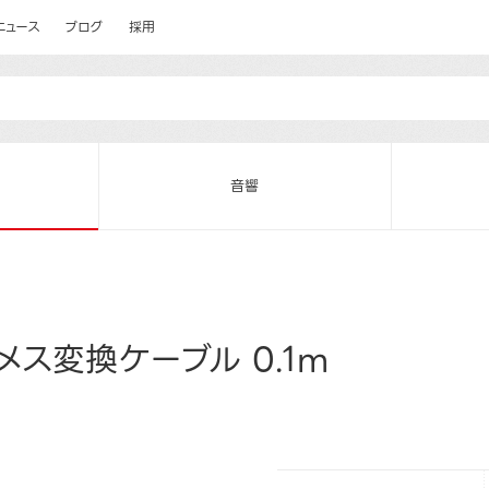
ニュース
ブログ
採用
音響
I-Dメス変換ケーブル 0.1m