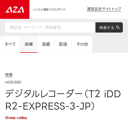
運営会社サイトトップ
レンタル機器カタログサイト
すべて
映像
音響
配信
その他
映像
HDD/SSD
デジタルレコーダー（T2 iDD
R2-EXPRESS-3-JP）
Grass valley