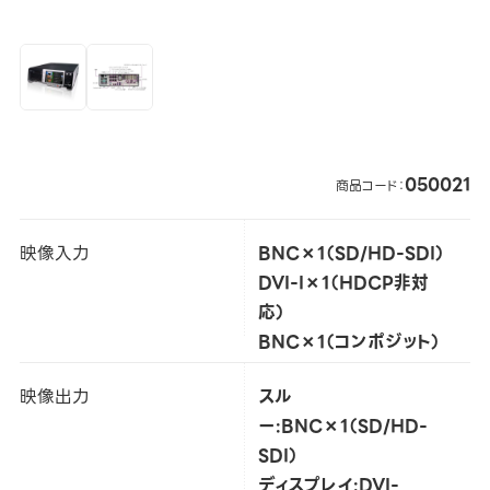
050021
商品コード：
映像入力
BNC×1（SD/HD-SDI）
DVI-I×1（HDCP非対
応）
BNC×1（コンポジット）
映像出力
スル
ー:BNC×1（SD/HD-
SDI）
ディスプレイ:DVI-