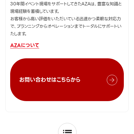
30年間イベント現場をサポートしてきたAZAは、豊富な知識と
現場経験を蓄積しています。
お客様から高い評価をいただいている迅速かつ柔軟な対応力
で、プランニングからオペレーションまでトータルにサポートい
たします。
AZAについて
お問い合わせはこちらから