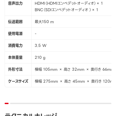
音声出力
HDMI（HDMIエンベデットオーディオ）× 1
BNC（SDIエンベデットオーディオ ）× 1
伝送範囲
最大150 m
使用電源
-
消費電力
3.5 W
本体重量
210 g
外形寸法
横幅 105mm × 高さ 32mm × 奥行き 66mm
ケースサイズ
横幅 275mm × 高さ 45mm × 奥行き 120m