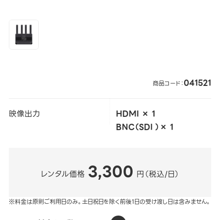
041521
商品コード：
映像出力
HDMI × 1
BNC（SDI ）× 1
3,300
レンタル価格
円（税込/日）
※料金は原則ご利用日のみ。土日祝日を除く前後1日の受け渡し日は含みません。