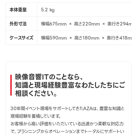
本体重量
5.2 kg
外形寸法
横幅675mm × 高さ220mm × 奥行き294mm
ケースサイズ
横幅590mm × 高さ180mm × 奥行き418mm
映像音響ITのことなら、
知識と現場経験豊富なわたしたちにご
相談ください。
30年間イベント現場をサポートしてきたAZAは、豊富な知識と
現場経験を蓄積しています。
お客様から高い評価をいただいている迅速かつ柔軟な対応力
で、プランニングからオペレーションまでトータルにサポートい