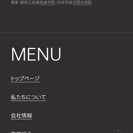
電車：都営三田線
高島平駅
,JR埼京線
浮間舟渡駅
MENU
トップページ
私たちについて
会社情報