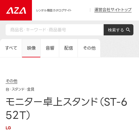
運営会社サイトトップ
レンタル機器カタログサイト
すべて
映像
音響
配信
その他
その他
台・スタンド・金具
モニター卓上スタンド（ST-6
52T）
LG