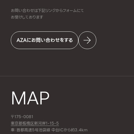
お問い合わせは下記リンクからフォームにて
お受けしております
AZAにお問い合わせをする
MAP
〒175-0081
東京都板橋区新河岸1-15-5
車：首都高速5号池袋線 中台ICから約3.4km