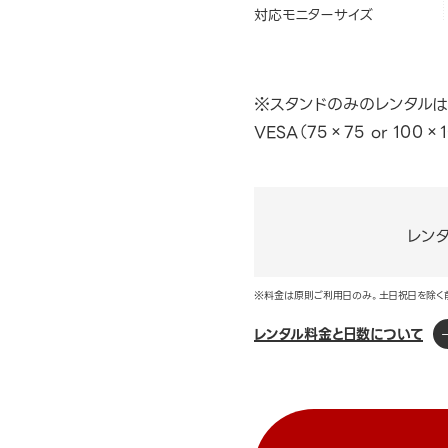
対応モニターサイズ
※スタンドのみのレンタルは
VESA（75×75 or 10
レン
※料金は原則ご利用日のみ。土日祝日を除く
レンタル料金と日数について