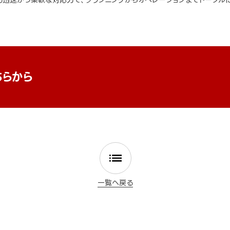
迅速かつ柔軟な対応力で、プランニングからオペレーションまでトータルに
ちらから
一覧へ戻る