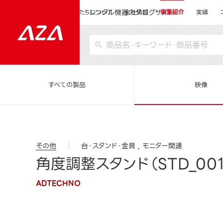
レンタル機器カタログサイト
運営会社サイトトップ
私たちについて
会社情報
事業紹介
実績
すべての製品
映像
その他
台・スタンド・金具
モニター関連
角度調整スタンド（STD_001
ADTECHNO