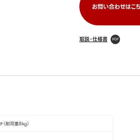
お問い合わせはこち
取説・仕様書
チ（耐荷重8kg）