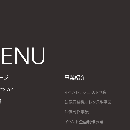
ENU
ージ
事業紹介
ついて
イベントテクニカル事業
報
映像音響機材レンタル事業
映像制作事業
イベント企画制作事業