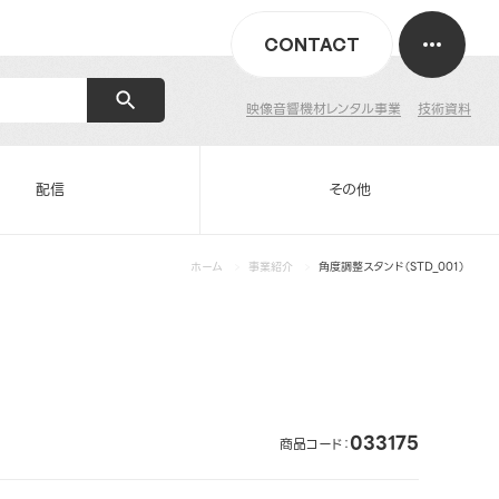
CONTACT
映像音響機材レンタル事業
技術資料
配信
その他
ホーム
事業紹介
角度調整スタンド（STD_001）
033175
商品コード：