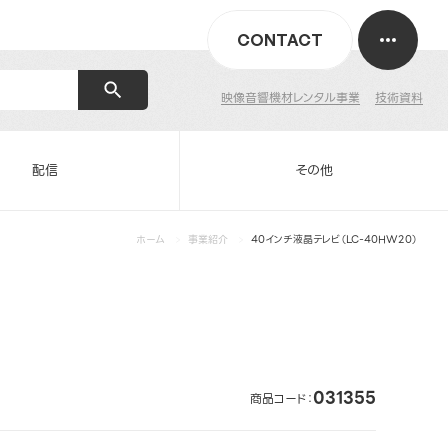
CONTACT
映像音響機材レンタル事業
技術資料
配信
その他
ホーム
事業紹介
40インチ液晶テレビ（LC-40HW20）
031355
商品コード：