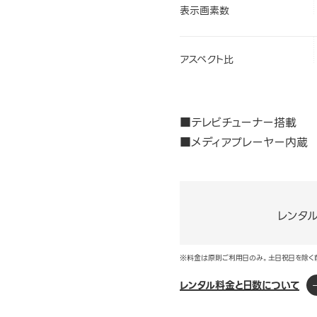
表示画素数
アスペクト比
■テレビチューナー搭載
■メディアプレーヤー内蔵
レンタ
※料金は原則ご利用日のみ。土日祝日を除く
レンタル料金と日数について