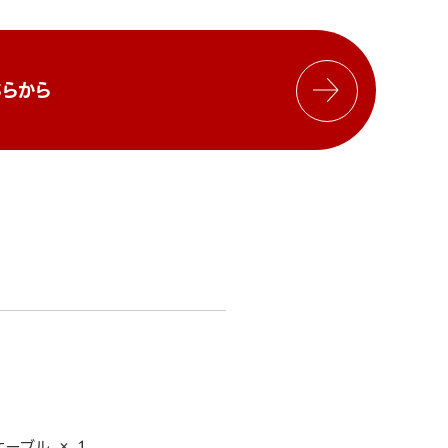
らから
ケーブル × 1