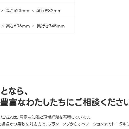
 × 高さ523mm × 奥行き82mm
 × 高さ606mm × 奥行き345mm
ことなら、
豊富なわたしたちにご相談くださ
きたAZAは、豊富な知識と現場経験を蓄積しています。
迅速かつ柔軟な対応力で、プランニングからオペレーションまでトータルに