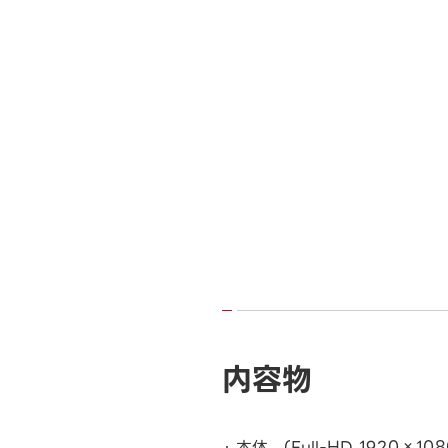
内容物
本体 (Full-HD 1920×108