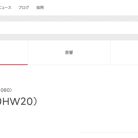
ニュース
ブログ
採用
音響
1080）
0HW20）