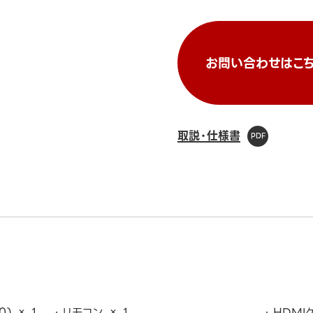
お問い合わせはこち
取説・仕様書
0) × 1
リモコン × 1
HDMI