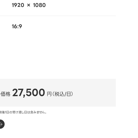
1920 × 1080
16:9
27,500
ル価格
円（税込/日）
前後1日の受け渡し日は含みません。