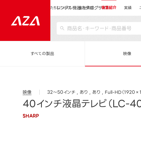
レンタル機器カタログサイト
運営会社サイトトップ
私たちについて
会社情報
事業紹介
実績
すべての製品
映像
映像
32～50インチ
あり
あり
Full-HD（1920×
40インチ液晶テレビ（LC-4
SHARP