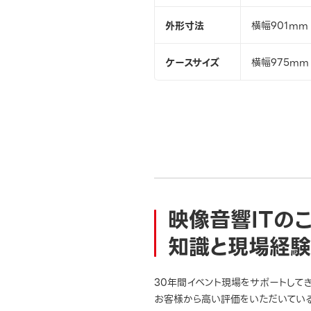
外形寸法
横幅901mm
ケースサイズ
横幅975mm
映像音響ITの
知識と現場経験
30年間イベント現場をサポートして
お客様から高い評価をいただいている