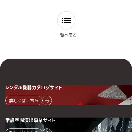
一覧へ戻る
レンタル機器
カタログサイト
詳しくはこちら
常設空間
演出事業サイト