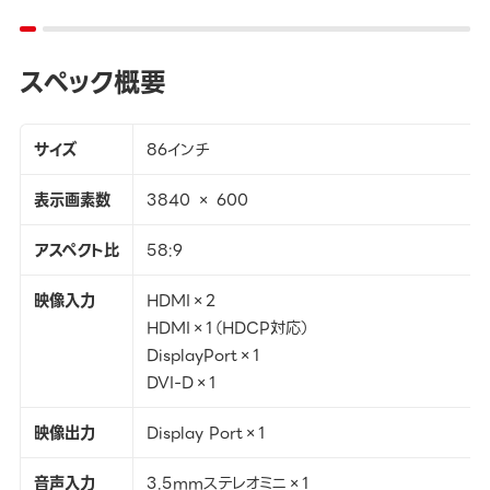
スペック概要
サイズ
86インチ
表示画素数
3840 × 600
アスペクト比
58:9
映像入力
HDMI×2
HDMI×1（HDCP対応）
DisplayPort×1
DVI-D×1
映像出力
Display Port×1
音声入力
3.5mmステレオミニ×1