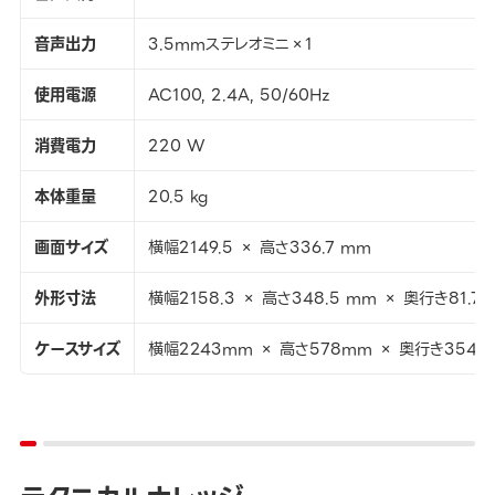
音声出力
3.5mmステレオミニ×1
使用電源
AC100, 2.4A, 50/60Hz
消費電力
220 W
本体重量
20.5 kg
画面サイズ
横幅2149.5 × 高さ336.7 mm
外形寸法
横幅2158.3 × 高さ348.5 mm × 奥行き81.7
ケースサイズ
横幅2243mm × 高さ578mm × 奥行き354