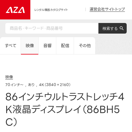
運営会社サイトトップ
レンタル機器カタログサイト
すべて
映像
音響
配信
その他
映像
70インチ～
あり
4K（3840×2160）
86インチウルトラストレッチ4
K液晶ディスプレイ（86BH5
C）