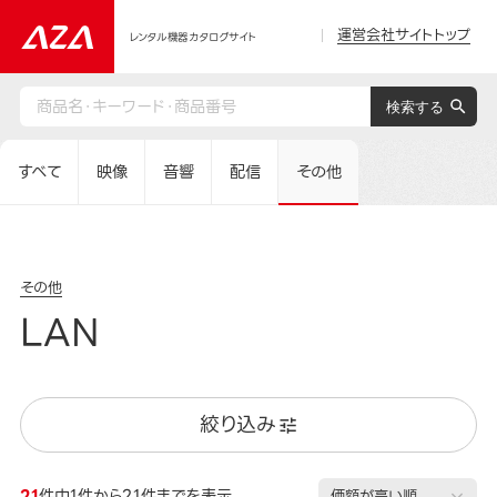
運営会社サイトトップ
レンタル機器カタログサイト
すべて
映像
音響
配信
その他
その他
LAN
絞り込み
21
件中1件から21件までを表示