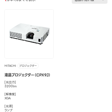
HITACHI
プロジェクター
液晶プロジェクター（CPX9J）
[光出力]
3200lm
[解像度]
XGA
[光源]
ランプ