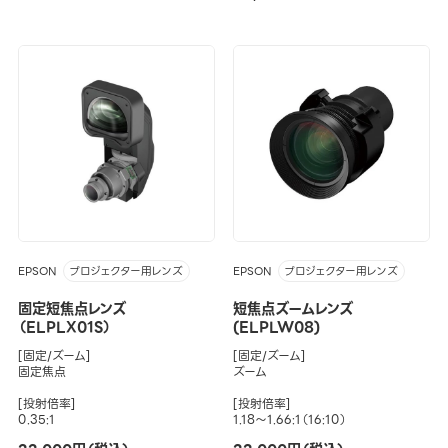
EPSON
EPSON
プロジェクター用レンズ
プロジェクター用レンズ
固定短焦点レンズ
短焦点ズームレンズ
（ELPLX01S）
(ELPLW08)
[固定/ズーム]
[固定/ズーム]
固定焦点
ズーム
[投射倍率]
[投射倍率]
0.35:1
1.18～1.66:1（16:10）