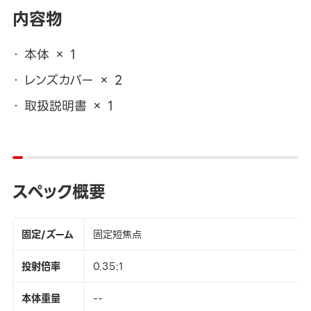
内容物
本体 × 1
レンズカバー × 2
取扱説明書 × 1
スペック概要
固定/ズーム
固定短焦点
投射倍率
0.35:1
本体重量
--