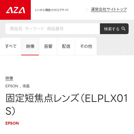
運営会社サイトトップ
レンタル機器カタログサイト
すべて
映像
音響
配信
その他
映像
EPSON
液晶
固定短焦点レンズ（ELPLX01
S）
EPSON