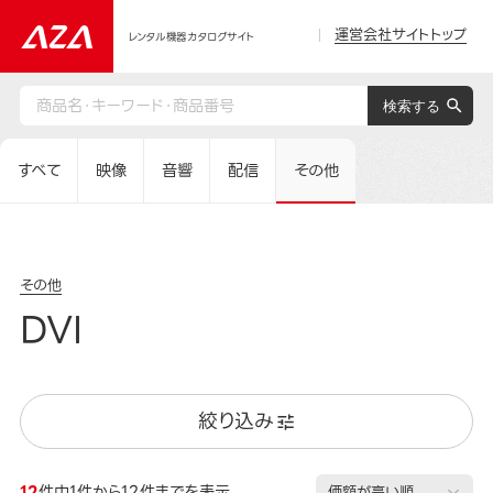
運営会社サイトトップ
レンタル機器カタログサイト
すべて
映像
音響
配信
その他
その他
DVI
絞り込み
12
件中1件から12件までを表示