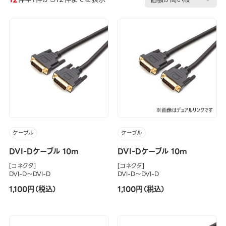
ケーブル
ケーブル
DVI-Dケーブル 10m
DVI-Dケーブル 10m
[コネクタ]
[コネクタ]
DVI-D～DVI-D
DVI-D～DVI-D
1,100円（税込）
1,100円（税込）