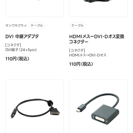
サンワサブライ
ケーブル
ケーブル
DVI 中継アダプタ
HDMIメス～DVI-Dオス変換
コネクター
[コネクタ]
DVI端子（24+5pin）
[コネクタ]
HDMIメス→DVI-Dオス
110円（税込）
110円（税込）