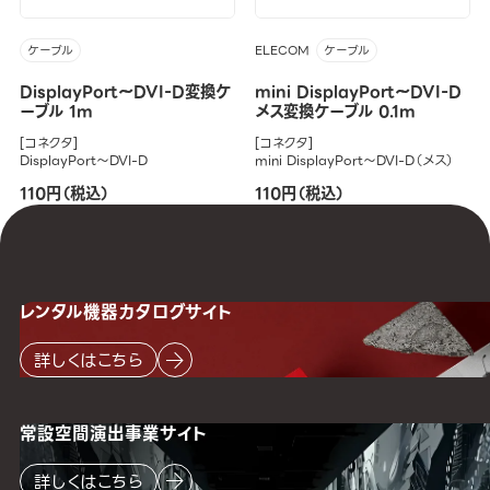
ELECOM
ケーブル
ケーブル
DisplayPort～DVI-D変換ケ
mini DisplayPort～DVI-D
ーブル 1m
メス変換ケーブル 0.1m
[コネクタ]
[コネクタ]
DisplayPort～DVI-D
mini DisplayPort～DVI-D（メス）
110円（税込）
110円（税込）
レンタル機器
カタログサイト
詳しくはこちら
常設空間
演出事業サイト
詳しくはこちら