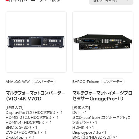
ANALOG WAY
BARCO-Folsom
コンバーター
コンバーター
マルチフォーマットコンバーター
マルチフォーマットイメージプロ
（VIO-4K V701）
セッサー（ImagePro-Ⅱ）
[映像入力]
[映像入力]
DisplayPort1.2（HDCP対応）× 1
DVI-I×1
HDMI2.0（2.0HDCP対応）× 1
ミニD-sub15pin（コンポーネント/コ
HDMI1.4（HDCP対応）× 1
ンポジット）×1
BNC（6G-SDI）×1
HDMI1.4×1
DVI-D（HDCP対応）× 1
Displayport1.1a×1
D-sub15pin × 1
BNC（3G/HD/SD-SDI）×1