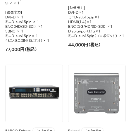
SFP × 1
[映像出力]
[映像出力]
DVI-D×1
DVI-D × 1
ミニD-sub15pin×1
ミニD-sub15pin × 1
HDMI(1.4)×1
BNC（HD/SD-SDI） ×1
BNC（3G/HD/SD-SDI） ×1
5BNC × 1
Displayport1.1a×1
ミニD-sub15pin× 1
ミニD-sub15pin（コンポジット） ×1
4ピンミニDIN（Sビデオ）× 1
44,000円（税込）
77,000円（税込）
BARCO-Folsom
Roland
コンバーター
コンバーター