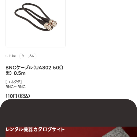
SHURE
ケーブル
BNCケーブル（UA802 50Ω
黒） 0.5m
[コネクタ]
BNC～BNC
110円（税込）
レンタル機器
カタログサイト