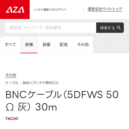
運営会社サイトトップ
レンタル機器カタログサイト
すべて
映像
音響
配信
その他
その他
ケーブル
BNC（アンテナ用50Ω）
BNCケーブル（5DFWS 50
Ω 灰） 30m
TACHII