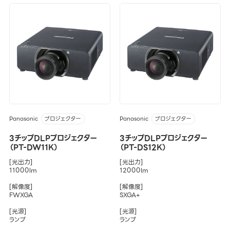
Panasonic
Panasonic
プロジェクター
プロジェクター
3チップDLPプロジェクター
3チップDLPプロジェクター
（PT-DW11K）
（PT-DS12K）
[光出力]
[光出力]
11000lm
12000lm
[解像度]
[解像度]
FWXGA
SXGA+
[光源]
[光源]
ランプ
ランプ