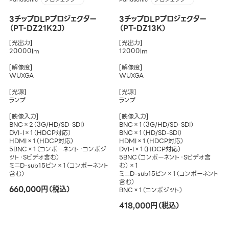
3チップDLPプロジェクター
3チップDLPプロジェクター
（PT-DZ21K2J）
（PT-DZ13K）
[光出力]
[光出力]
20000lm
12000lm
[解像度]
[解像度]
WUXGA
WUXGA
[光源]
[光源]
ランプ
ランプ
[映像入力]
[映像入力]
BNC×2（3G/HD/SD-SDI）
BNC×1（3G/HD/SD-SDI）
DVI-I×1（HDCP対応）
BNC×1（HD/SD-SDI）
HDMI×1（HDCP対応）
HDMI×1（HDCP対応）
5BNC×1（コンポーネント・コンポジ
DVI-I×1（HDCP対応）
ット・Sビデオ含む）
5BNC（コンポーネント・Sビデオ含
ミニD-sub15ピン×1（コンポーネント
む）×1
含む）
ミニD-sub15ピン×1（コンポーネント
含む）
660,000円（税込）
BNC×1（コンポジット）
418,000円（税込）