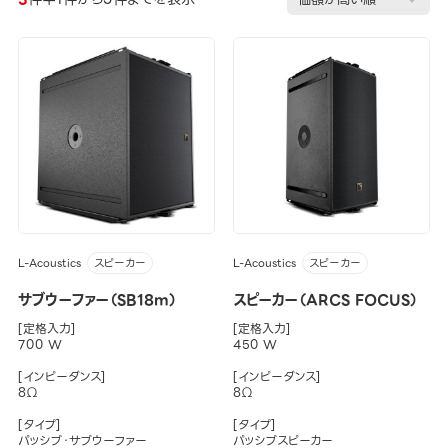
L-Acoustics
L-Acoustics
スピーカー
スピーカー
サブウーファー（SB18m）
スピーカー（ARCS FOCUS）
[定格入力]
[定格入力]
700 W
450 W
[インピーダンス]
[インピーダンス]
8Ω
8Ω
[タイプ]
[タイプ]
パッシブ・サブウーファー
パッシブスピーカー