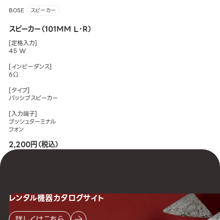
BOSE
スピーカー
スピーカー（101MM L・R）
[定格入力]
45 W
[インピーダンス]
6Ω
[タイプ]
パッシブスピーカー
[入力端子]
プッシュターミナル
フォン
2,200円（税込）
レンタル機器
カタログサイト
詳しくはこちら