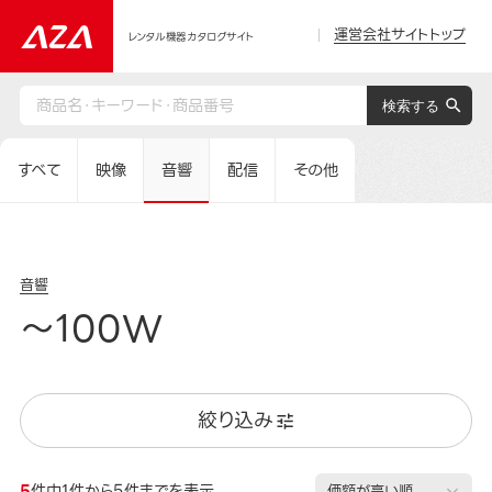
運営会社サイトトップ
レンタル機器カタログサイト
すべて
映像
音響
配信
その他
音響
～100W
絞り込み
5
件中1件から5件までを表示