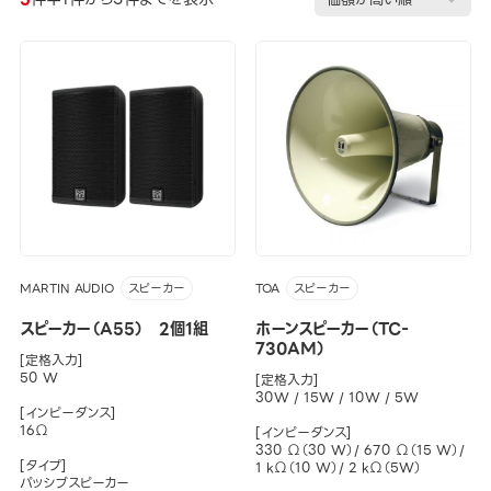
MARTIN AUDIO
TOA
スピーカー
スピーカー
スピーカー（A55） 2個1組
ホーンスピーカー（TC-
730AM）
[定格入力]
50 W
[定格入力]
30W / 15W / 10W / 5W
[インピーダンス]
16Ω
[インピーダンス]
330 Ω（30 W）/ 670 Ω（15 W）/
[タイプ]
1 kΩ（10 W）/ 2 kΩ（5W）
パッシブスピーカー