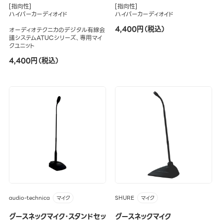
[指向性]
[指向性]
ハイパーカーディオイド
ハイパーカーディオイド
4,400円（税込）
オーディオテクニカのデジタル有線会
議システムATUCシリーズ、専用マイ
クユニット
4,400円（税込）
audio-technica
SHURE
マイク
マイク
グースネックマイク・スタンドセッ
グースネックマイク