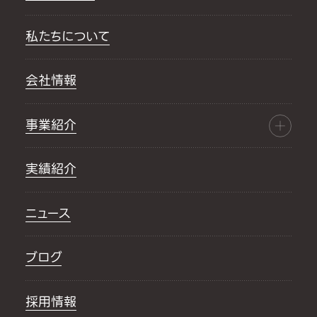
私たちについて
会社情報
事業紹介
実績紹介
ニュース
ブログ
採用情報