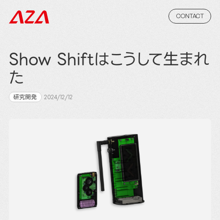
CONTACT
Show Shiftはこうして生まれ
た
研究開発
2024/12/12