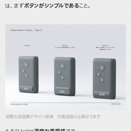
は、まず
ボタンがシンプルである
こと。
初期の送信機デザイン候補 ※製品版とは異なります