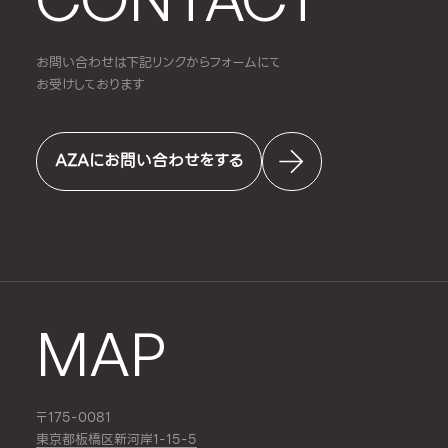
お問い合わせは下記リンクからフォームにて
お受けしております
AZAにお問い合わせをする
MAP
〒175-0081
東京都板橋区新河岸1-15-5