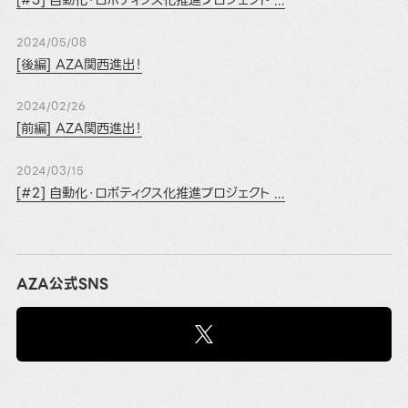
2024/05/08
[後編] AZA関西進出！
2024/02/26
[前編] AZA関西進出！
2024/03/15
[#2] 自動化・ロボティクス化推進プロジェクト ...
AZA公式SNS