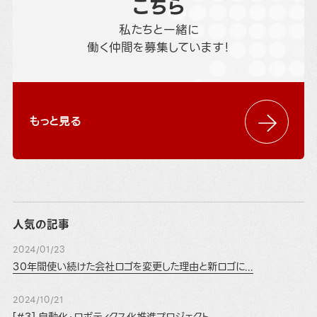
こちら
私たちと一緒に
働く仲間を募集しています！
もっと見る
人気の記事
2024/01/23
30年間使い続けた会社ロゴを変更した理由と新ロゴに...
2024/10/21
[#3] 自動化・ロボティクス化推進プロジェクト ...