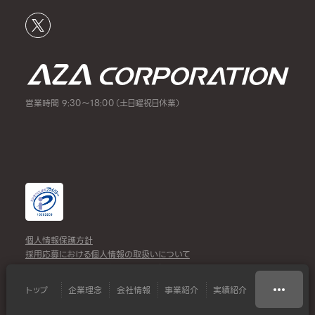
営業時間 9:30～18:00（土日曜祝日休業）
個人情報保護方針
採用応募における個人情報の取扱いについて
お問い合わせにおける個人情報の取扱いについて
Copyright(C)AZA Corp All rights reserved.
トップ
企業理念
会社情報
事業紹介
実績紹介