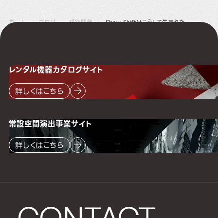
ホーム
ブログ
研究開発
Show Shiftはこうして生まれた
レンタル機器
カタログサイト
詳しくはこちら
常設空間
演出事業サイト
詳しくはこちら
CONTACT