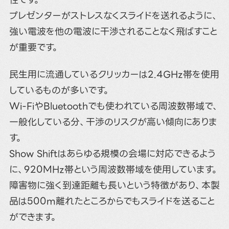
プレゼンターがストレスなくスライドを送れるように、
強い電波を他の電波に干渉されることなく飛ばすこと
が重要です。
民生用に流通しているクリッカーは2.4GHz帯を使用
しているものが多いです。
Wi-FiやBluetoothでも使われている周波数帯域で、
一般化している分、干渉のリスクが高い傾向にありま
す。
Show Shiftはあらゆる規模の会場に対応できるよう
に、920MHz帯という周波数帯域を使用しています。
障害物に強く到達距離も長いという特徴があり、本製
品は500m離れたところからでもスライドを送ること
ができます。