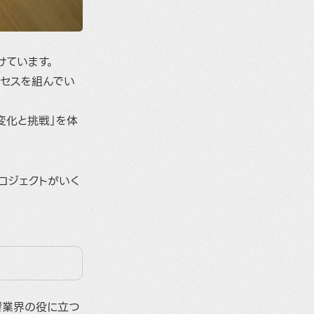
けています。
ロセスを組んでい
変化と挑戦」を体
ロジェクトがいく
響業界の役に立つ