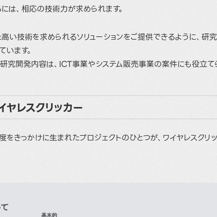
るには、相応の技術力が求められます。
た高い技術を求められるソリューションをご提供できるように、研
ています。
る研究開発内容は、
ICT事業
や
システム販売事業
の案件にも役立て
イヤレスクリッカー
度をきっかけに生まれたプロジェクトのひとつが、ワイヤレスクリ