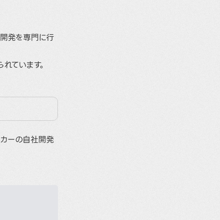
究開発を専門に行
られています。
ッカーの自社開発