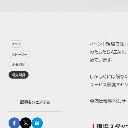
イベント現場では「
すべて
わたしたちAZAは
ストーリー
めています。
企業取組
研究開発
しかし時には既存
サービス開発のヒ
今回は積極的なサ
記事をシェアする
現場スタッ