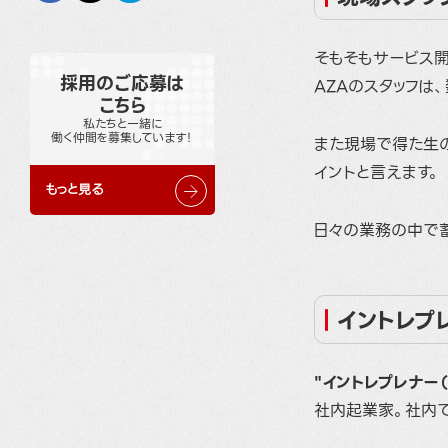
そもそもサービス
採用のご応募は
AZAのスタッフは
こちら
私たちと一緒に
働く仲間を募集しています！
また現場で得た生
イントと言えます。
もっと見る
日々の業務の中で
イントレプ
"イントレプレナー（In
社内起業家。社内で