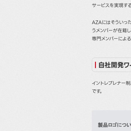
サービスを実現す
AZAにはそういっ
うメンバーが在籍し
専門メンバーによ
自社開発ワ
イントレプレナー制
です。