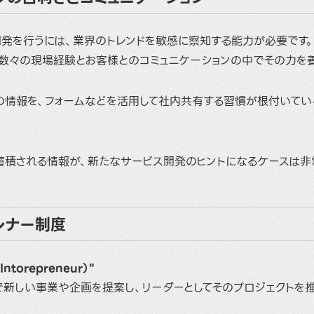
開発を行うには、業界のトレンドを敏感に察知する能力が必要です。
、数々の現場経験とお客様とのコミュニケーションの中でその力を養
の情報を、フォームなどを活用して社内共有する習慣が根付いてい
蓄積される情報が、新たなサービス開発のヒントになるケースは非
レナー制度
torepreneur）"
新しい事業や企画を提案し、リーダーとしてそのプロジェクトを推