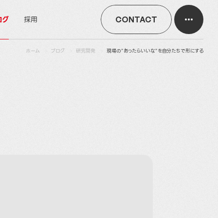
ログ
採用
CONTACT
ホーム
ブログ
研究開発
現場の”あったらいいな”を自分たちで形にする