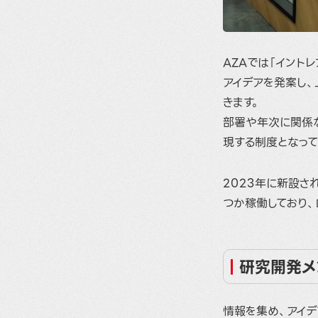
AZAでは「イント
アイデアを発案し
きます。
部署や年次に関係な
現する制度となって
2023年に新設さ
つか稼働しており、
研究開発メ
情報を集め、アイデ