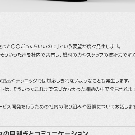
もっと〇〇だったらいいのに」という要望が度々発生します。
、そういった声を社内で共有し、機材の力やスタッフの技術力で解
の製品やテクニックでは対応しきれないようなことも発生します。
ントは、そういったこれまで気づかなかった課題の中で発見されま
ービス開発を行うための社内の取り組みや習慣についてお話しま
フの目利きとコミュニケーション