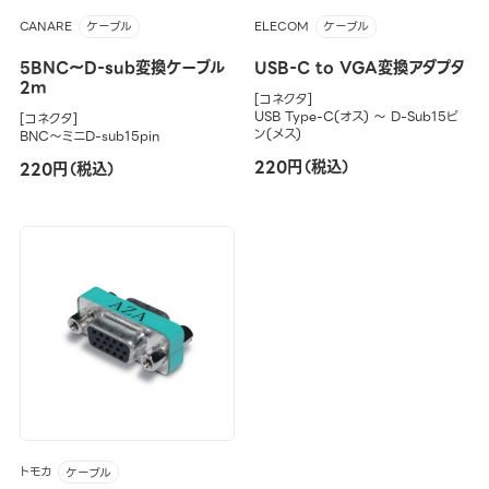
CANARE
ELECOM
ケーブル
ケーブル
5BNC～D-sub変換ケーブル
USB-C to VGA変換アダプタ
2m
[コネクタ]
USB Type-C(オス) ～ D-Sub15ピ
[コネクタ]
ン(メス)
BNC～ミニD-sub15pin
220円（税込）
220円（税込）
トモカ
ケーブル