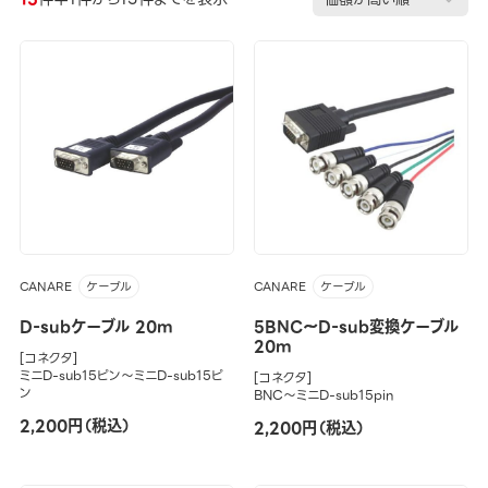
CANARE
CANARE
ケーブル
ケーブル
D-subケーブル 20m
5BNC～D-sub変換ケーブル
20m
[コネクタ]
ミニD-sub15ピン～ミニD-sub15ピ
[コネクタ]
ン
BNC～ミニD-sub15pin
2,200円（税込）
2,200円（税込）