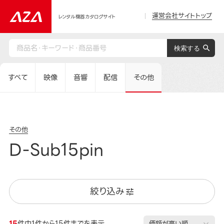
運営会社サイトトップ
レンタル機器カタログサイト
すべて
映像
音響
配信
その他
その他
D-Sub15pin
絞り込み
15
件中1件から15件までを表示