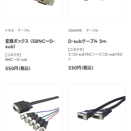
トモカ
CANARE
ケーブル
ケーブル
変換ボックス （5BNC～D-
D-subケーブル 3m
sub）
[コネクタ]
ミニD-sub15ピン～ミニD-sub15ピ
[コネクタ]
ン
BNC～D-sub
330円（税込）
550円（税込）