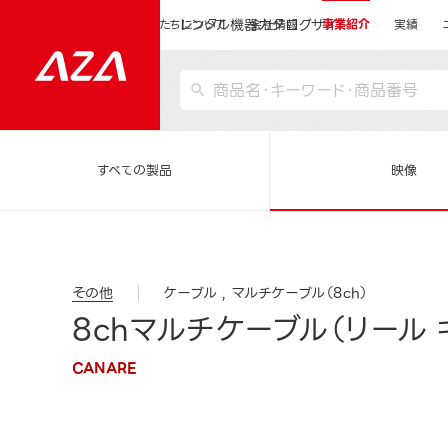
レンタル機器カタログサイト
運営会社サイトトップ
私たちについて
会社情報
事業紹介
実績
すべての製品
映像
その他
ケーブル
マルチケーブル（8ch）
8chマルチケーブル（リール キ
CANARE