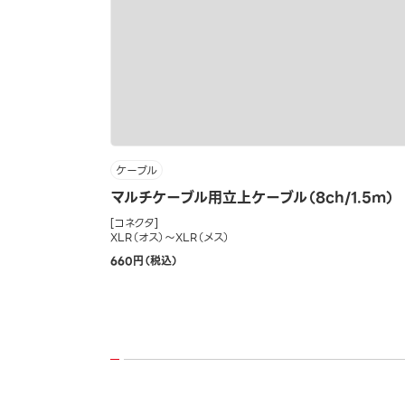
ケーブル
マルチケーブル用立上ケーブル（8ch/1.5m）
[コネクタ]
XLR（オス）～XLR（メス）
660円（税込）