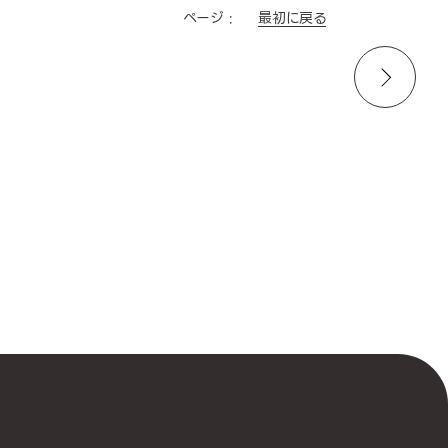
最初に戻る
ページ :