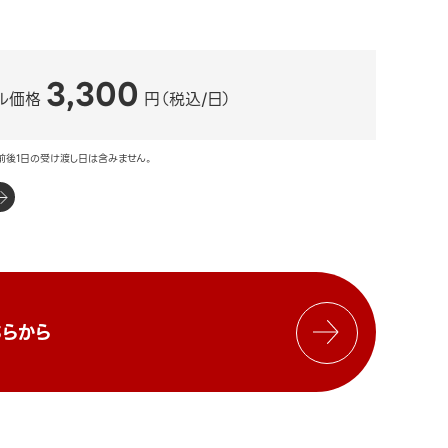
3,300
ル価格
円（税込/日）
前後1日の受け渡し日は含みません。
らから