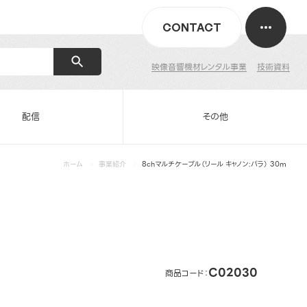
CONTACT
映像音響機材レンタル事業
技術資料
配信
その他
ホーム
事業紹介
8chマルチケーブル（リール キャノン:パラ） 30m
C02030
商品コード：