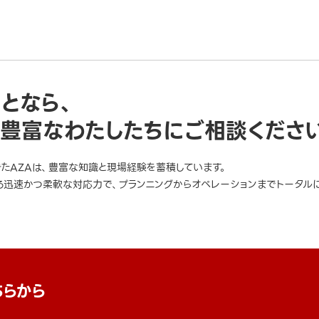
ことなら、
豊富なわたしたちにご相談くださ
きたAZAは、豊富な知識と現場経験を蓄積しています。
迅速かつ柔軟な対応力で、プランニングからオペレーションまでトータルに
ちらから