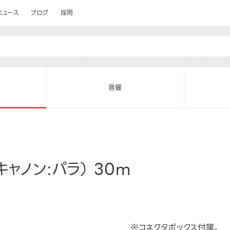
ニュース
ブログ
採用
音響
ャノン:パラ） 30m
※コネクタボックス付属。