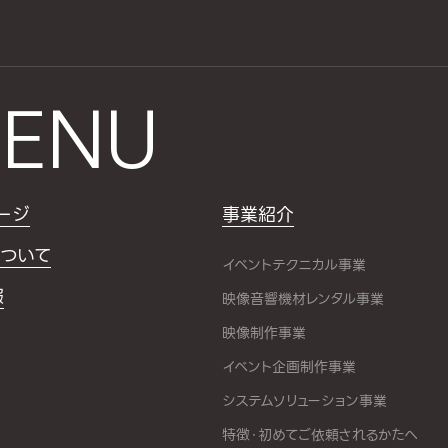
ENU
ージ
事業紹介
ついて
イベントテクニカル事業
報
映像音響機材レンタル事業
映像制作事業
イベント企画制作事業
システムソリューション事業
特徴・初めてご依頼されるかたへ