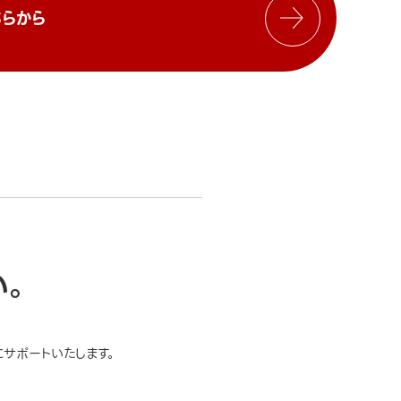
らから
い。
サポートいたします。