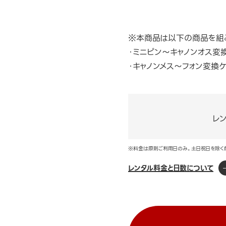
※本商品は以下の商品を組
・ミニピン～キャノンオス変
・キャノンメス～フォン変換ケ
レ
※料金は原則ご利用日のみ。土日祝日を除く
レンタル料金と日数について