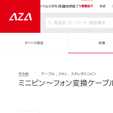
レンタル機器カタログサイト
運営会社サイトトップ
私たちについて
会社情報
事業紹介
実績
すべての製品
映像
その他
ケーブル
フォン
ステレオミニピン
ミニピン～フォン変換ケーブル