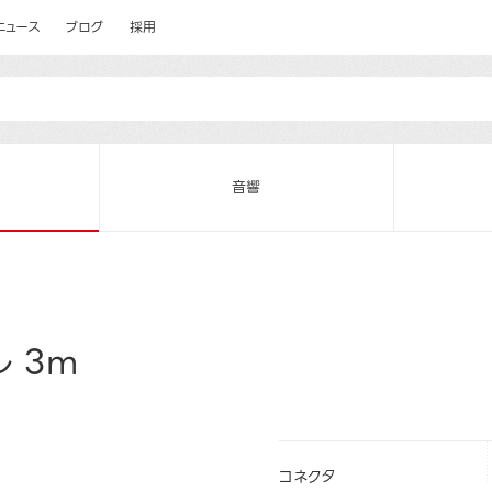
ニュース
ブログ
採用
音響
 3m
コネクタ