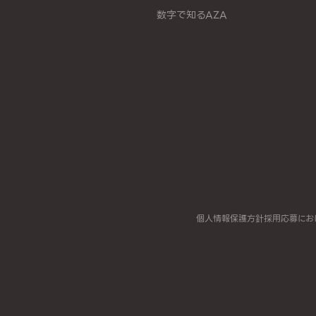
数字で知るAZA
個人情報保護方針
採用応募にお