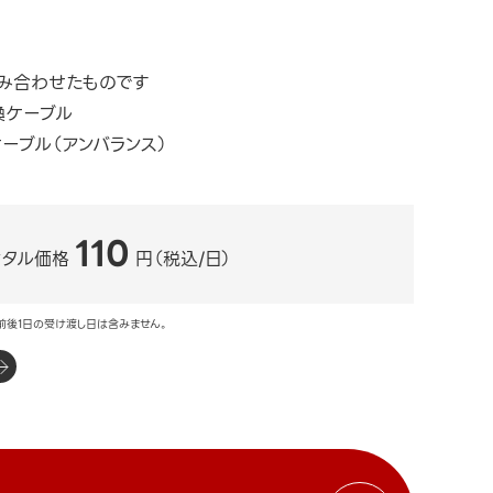
み合わせたものです
換ケーブル
ーブル（アンバランス）
110
ンタル価格
円（税込/日）
前後1日の受け渡し日は含みません。