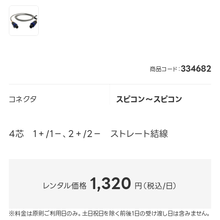
334682
商品コード：
コネクタ
スピコン～スピコン
4芯 1＋/1－、2＋/2－ ストレート結線
1,320
レンタル価格
円（税込/日）
※料金は原則ご利用日のみ。土日祝日を除く前後1日の受け渡し日は含みません。