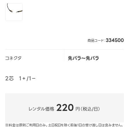
334500
商品コード：
コネクタ
先バラ～先バラ
2芯 1＋/1－
220
レンタル価格
円（税込/日）
※料金は原則ご利用日のみ。土日祝日を除く前後1日の受け渡し日は含みません。