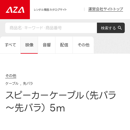
運営会社サイトトップ
レンタル機器カタログサイト
すべて
映像
音響
配信
その他
その他
ケーブル
先バラ
スピーカーケーブル（先バラ
～先バラ） 5m