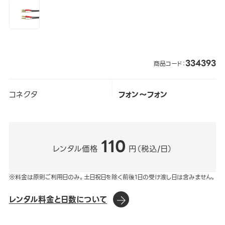
334393
商品コード：
コネクタ
フォン～フォン
110
レンタル価格
円（税込/日）
※料金は原則ご利用日のみ。土日祝日を除く前後1日の受け渡し日は含みません。
レンタル料金と日数について