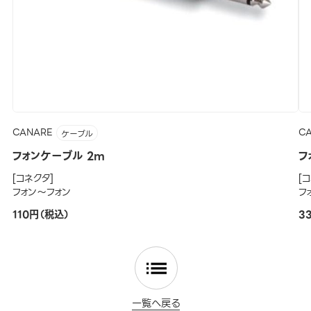
CANARE
C
ケーブル
フォンケーブル 2m
フ
[コネクタ]
[
フォン～フォン
フ
110円（税込）
3
一覧へ戻る