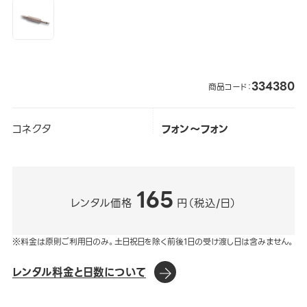
334380
商品コード：
コネクタ
フォン～フォン
165
レンタル価格
円（税込/日）
※料金は原則ご利用日のみ。土日祝日を除く前後1日の受け渡し日は含みません。
レンタル料金と日数について