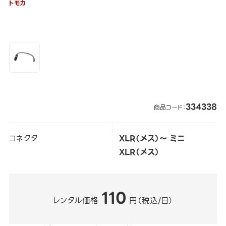
トモカ
334338
商品コード：
コネクタ
XLR（メス）～ ミニ
XLR（メス）
110
レンタル価格
円（税込/日）