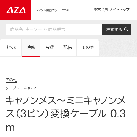
運営会社サイトトップ
レンタル機器カタログサイト
すべて
映像
音響
配信
その他
その他
ケーブル
キャノン
キャノンメス～ミニキャノンメ
ス（3ピン）変換ケーブル 0.3
m